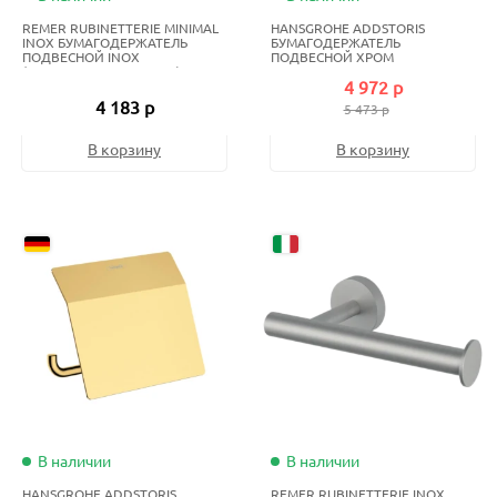
REMER RUBINETTERIE MINIMAL
HANSGROHE ADDSTORIS
INOX БУМАГОДЕРЖАТЕЛЬ
БУМАГОДЕРЖАТЕЛЬ
ПОДВЕСНОЙ INOX
ПОДВЕСНОЙ ХРОМ
(НЕРЖАВЕЮЩАЯ СТАЛЬ)
4 972 р
4 183 р
5 473 р
В корзину
В корзину
В наличии
В наличии
HANSGROHE ADDSTORIS
REMER RUBINETTERIE INOX