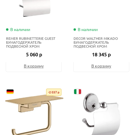
В наличии
В наличии
REMER RUBINETTERIE GUEST
DECOR WALTHER MIKADO
БУМАГОДЕРЖАТЕЛЬ
БУМАГОДЕРЖАТЕЛЬ
ПОДВЕСНОЙ ХРОМ
ПОДВЕСНОЙ ХРОМ
5 060 р
18 345 р
В корзину
В корзину
-2 037 р