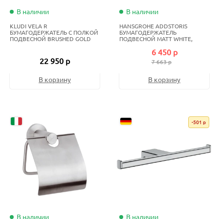
В наличии
В наличии
KLUDI VELA R
HANSGROHE ADDSTORIS
БУМАГОДЕРЖАТЕЛЬ С ПОЛКОЙ
БУМАГОДЕРЖАТЕЛЬ
ПОДВЕСНОЙ BRUSHED GOLD
ПОДВЕСНОЙ MATT WHITE,
BIANCO OPACO
6 450 р
22 950 р
7 663 р
В корзину
В корзину
-501 р
В наличии
В наличии