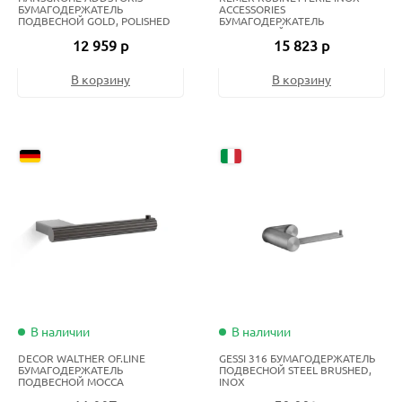
БУМАГОДЕРЖАТЕЛЬ
ACCESSORIES
ПОДВЕСНОЙ GOLD, POLISHED
БУМАГОДЕРЖАТЕЛЬ
GOLD
ПОДВЕСНОЙ INOX
12 959 р
15 823 р
(НЕРЖАВЕЮЩАЯ СТАЛЬ)
В корзину
В корзину
В наличии
В наличии
DECOR WALTHER OF.LINE
GESSI 316 БУМАГОДЕРЖАТЕЛЬ
БУМАГОДЕРЖАТЕЛЬ
ПОДВЕСНОЙ STEEL BRUSHED,
ПОДВЕСНОЙ MOCCA
INOX