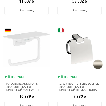
11 007 р
58 882 р
В корзину
В корзину
В наличии
В наличии
HANSGROHE ADDSTORIS
REMER RUBINETTERIE LOUNGE
БУМАГОДЕРЖАТЕЛЬ
БУМАГОДЕРЖАТЕЛЬ
ПОДВЕСНОЙ MATT WHITE,
ПОДВЕСНОЙ НЕРЖАВЕЮЩАЯ
BIANCO OPACO
СТАЛЬ
10 379 р
9 380 р
В корзину
В корзину