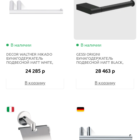
В наличии
В наличии
DECOR WALTHER MIKADO
GESSI ORIGINI
БУМАГОДЕРЖАТЕЛЬ
БУМАГОДЕРЖАТЕЛЬ
ПОДВЕСНОЙ MATT WHITE,
ПОДВЕСНОЙ MATT BLACK,
BIANCO OPACO
NERO OPACO
24 285 р
28 463 р
В корзину
В корзину