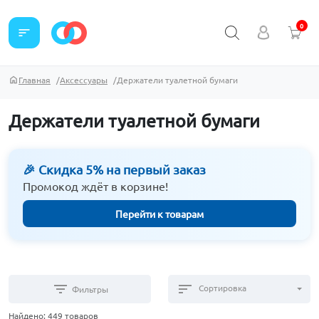
0
sort
Главная
Аксессуары
Держатели туалетной бумаги
Держатели туалетной бумаги
🎉 Скидка 5% на первый заказ
Промокод ждёт в корзине!
Перейти к товарам
filter_list
sort
Сортировка
Фильтры
Найдено: 449 товаров