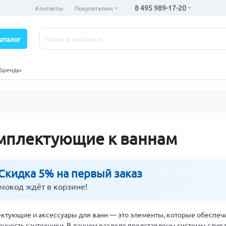
8 495 989-17-20
Контакты
Покупателям
аталог
Бренды
мплектующие к ваннам
 Скидка 5% на первый заказ
мокод ждёт в корзине!
ктующие и аксессуары для ванн — это элементы, которые обеспечи
ечность сантехники. В данном разделе представлены системы слива