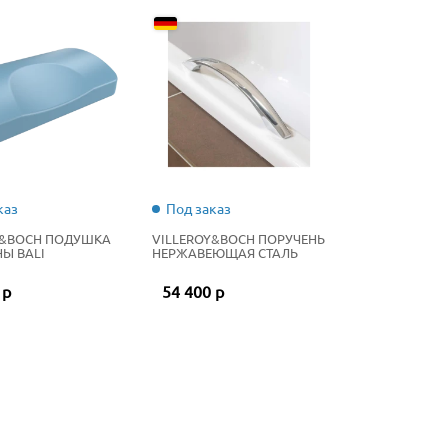
каз
Под заказ
Y&BOCH ПОДУШКА
VILLEROY&BOCH ПОРУЧЕНЬ
Ы BALI
НЕРЖАВЕЮЩАЯ СТАЛЬ
 р
54 400 р