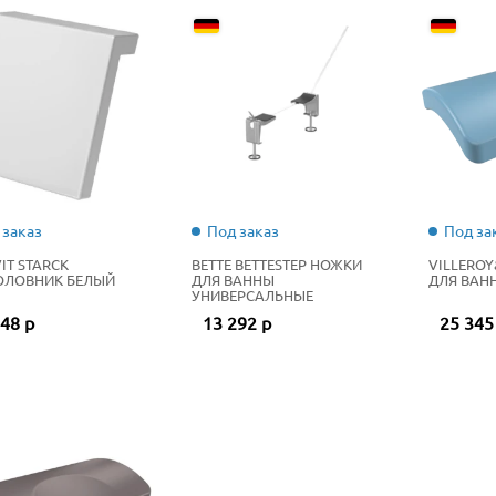
 заказ
Под заказ
Под за
IT STARCK
BETTE BETTESTEP НОЖКИ
VILLERO
ОЛОВНИК БЕЛЫЙ
ДЛЯ ВАННЫ
ДЛЯ ВАНН
УНИВЕРСАЛЬНЫЕ
48 р
13 292 р
25 345