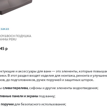
 заказ
ROY&BOCH ПОДУШКА
АННЫ PERU
45 р
ктующие и аксессуары для ванн — это элементы, которые повышаю
ники. В этот раздел входят изделия для монтажа, ремонта и улучш
нов, до подголовников, ручек-поручней и защитных шторок.
мы
слива-перелива
, сифоны и другие элементы водоотведения;
тивные панели и экраны
под ванну;
и поручни
для безопасного использования;