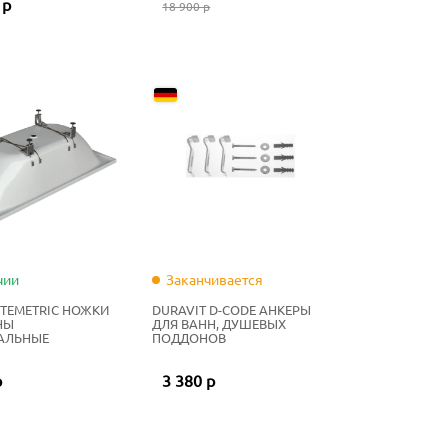
 р
18 900 р
чии
Заканчивается
TTEMETRIC НОЖКИ
DURAVIT D-CODE АНКЕРЫ
НЫ
ДЛЯ ВАНН, ДУШЕВЫХ
АЛЬНЫЕ
ПОДДОНОВ
р
3 380 р