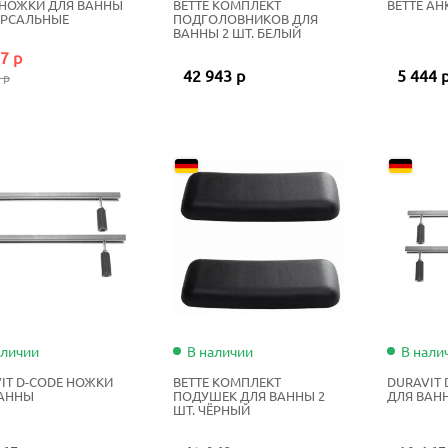
 НОЖКИ ДЛЯ ВАННЫ
BETTE КОМПЛЕКТ
BETTE АН
ЕРСАЛЬНЫЕ
ПОДГОЛОВНИКОВ ДЛЯ
ВАННЫ 2 ШТ. БЕЛЫЙ
7 р
42 943 р
5 444 
 р
аличии
В наличии
В нали
IT D-CODE НОЖКИ
BETTE КОМПЛЕКТ
DURAVIT
ВАННЫ
ПОДУШЕК ДЛЯ ВАННЫ 2
ДЛЯ ВАН
ШТ. ЧЁРНЫЙ