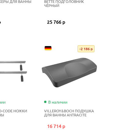
КЕРЫ ДЛЯ ВАННЫ
BETTE ПОДГОЛОВНИК
ЧЁРНЫЙ
р
25 766 р
-2 186 р
чии
В наличии
 D-CODE НОЖКИ
VILLEROY&BOCH ПОДУШКА
НЫ
ДЛЯ ВАННЫ ANTRACITE
16 714 р