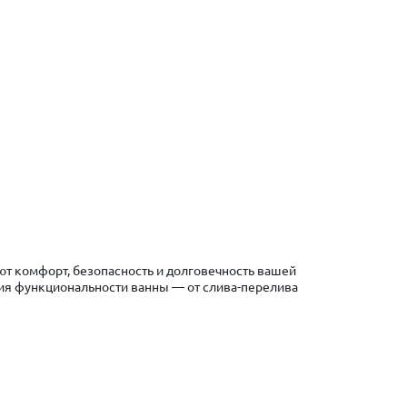
т комфорт, безопасность и долговечность вашей
ения функциональности ванны — от слива-перелива