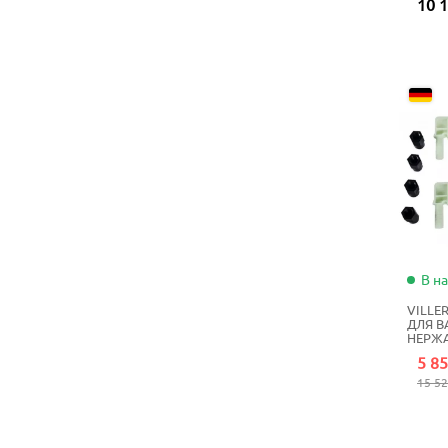
10 1
В н
VILLE
ДЛЯ 
НЕРЖ
5 85
15 52