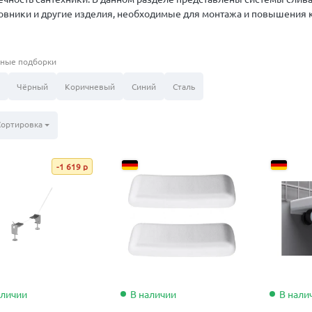
овники и другие изделия, необходимые для монтажа и повышения 
ные подборки
Чёрный
Коричневый
Синий
Сталь
Сортировка
-1 619 р
аличии
В наличии
В нали