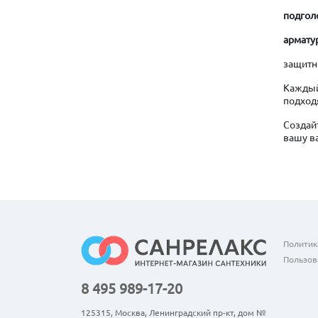
подгол
армату
защит
Каждый
подход
Создай
вашу в
Политик
Пользов
8 495 989-17-20
125315, Москва, Ленинградский пр-кт, дом №