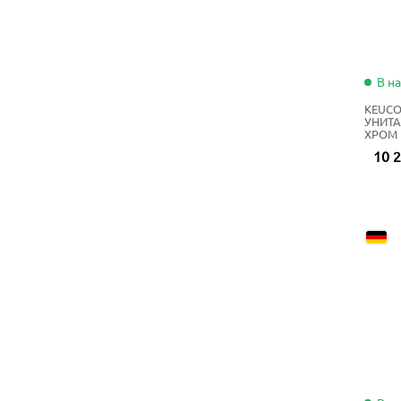
В н
KEUCO
УНИТА
ХРОМ
10 2