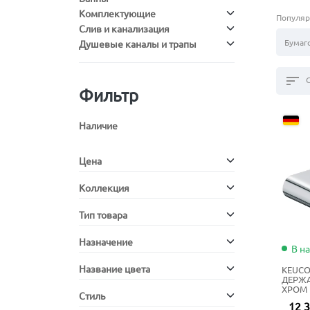
Комплектующие
Популяр
Слив и канализация
Бумаг
Душевые каналы и трапы
sort
Фильтр
Наличие
Цена
Коллекция
Тип товара
Назначение
В н
Название цвета
KEUCO
ДЕРЖ
ХРОМ
Стиль
12 3