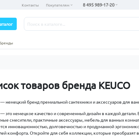
8 495 989-17-20
Контакты
Покупателям
аталог
Бренды
исок товаров бренда KEUCO
— немецкий бренд премиальной сантехники и аксессуаров для ван
— это немецкое качество и современный дизайн в каждой детали. В
тные смесители, практичные аксессуары, мебель для ванных комн
ется инновационностью, долговечностью и продуманной эргономико
лей комфорта. Откройте для себя коллекции, которые преобразят ва