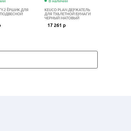
чии
В наличии
TY.2 ЁРШИК ДЛЯ
KEUCO PLAN ДЕРЖАТЕЛЬ
 ПОДВЕСНОЙ
ДЛЯ ТУАЛЕТНОЙ БУМАГИ
ЧЕРНЫЙ МАТОВЫЙ
р
17 261 р