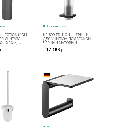
чии
В наличии
LLECTION MOLL
KEUCO EDITION 11 ЁРШИК
ЛЯ УНИТАЗА
ДЛЯ УНИТАЗА ПОДВЕСНОЙ
ОЙ ХРОМ,
ЧЕРНЫЙ МАТОВЫЙ
Т
р
17 183 р