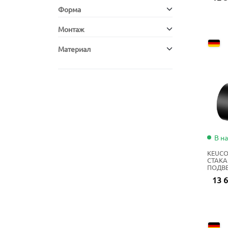
Форма
Монтаж
Материал
В н
KEUCO
СТАКА
ПОДВ
МАТО
13 6