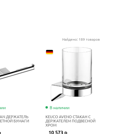
Найдено: 189 товаров
чии
В наличии
LAN ДЕРЖАТЕЛЬ
KEUCO AVENO СТАКАН С
ЛЕТНОЙ БУМАГИ
ДЕРЖАТЕЛЕМ ПОДВЕСНОЙ
ХРОМ
р
10 573 р