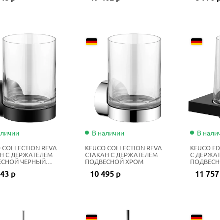
аличии
В наличии
В нали
 COLLECTION REVA
KEUCO COLLECTION REVA
KEUCO ED
Н С ДЕРЖАТЕЛЕМ
СТАКАН С ДЕРЖАТЕЛЕМ
С ДЕРЖА
ЕСНОЙ ЧЕРНЫЙ
ПОДВЕСНОЙ ХРОМ
ПОДВЕСН
ВЫЙ
МАТОВЫ
43 р
10 495 р
11 757