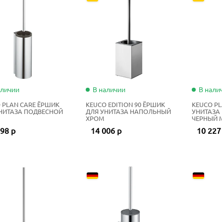
аличии
В наличии
В нали
 PLAN CARE ЁРШИК
KEUCO EDITION 90 ЁРШИК
KEUCO P
НИТАЗА ПОДВЕСНОЙ
ДЛЯ УНИТАЗА НАПОЛЬНЫЙ
УНИТАЗА
ХРОМ
ЧЕРНЫЙ 
98 р
14 006 р
10 227