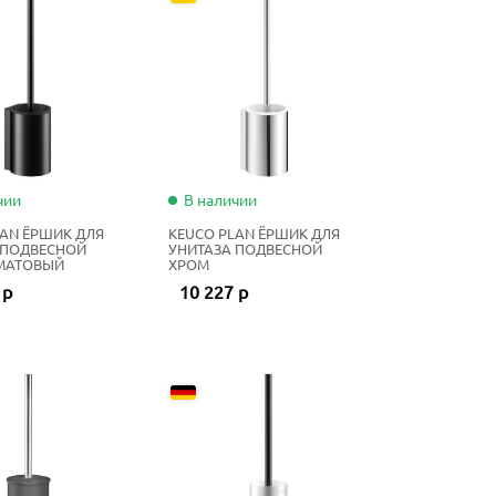
чии
В наличии
LAN ЁРШИК ДЛЯ
KEUCO PLAN ЁРШИК ДЛЯ
 ПОДВЕСНОЙ
УНИТАЗА ПОДВЕСНОЙ
МАТОВЫЙ
ХРОМ
 р
10 227 р