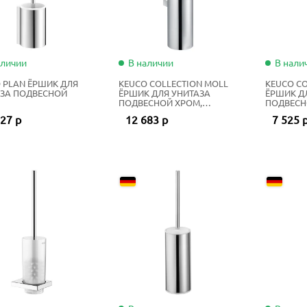
аличии
В наличии
В нали
 PLAN ЁРШИК ДЛЯ
KEUCO COLLECTION MOLL
KEUCO CO
ЗА ПОДВЕСНОЙ
ЁРШИК ДЛЯ УНИТАЗА
ЁРШИК Д
ПОДВЕСНОЙ ХРОМ,
ПОДВЕСН
АНТРАЦИТ
АНТРАЦИ
27 р
12 683 р
7 525 