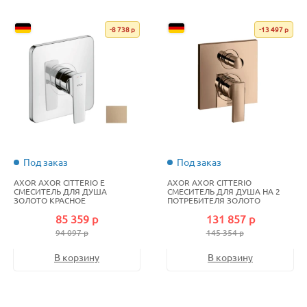
-8 738 р
-13 497 р
Под заказ
Под заказ
AXOR AXOR CITTERIO E
AXOR AXOR CITTERIO
СМЕСИТЕЛЬ ДЛЯ ДУША
СМЕСИТЕЛЬ ДЛЯ ДУША НА 2
ЗОЛОТО КРАСНОЕ
ПОТРЕБИТЕЛЯ ЗОЛОТО
ПОЛИРОВАННОЕ
КРАСНОЕ ПОЛИРОВАННОЕ
85 359 р
131 857 р
94 097 р
145 354 р
В корзину
В корзину