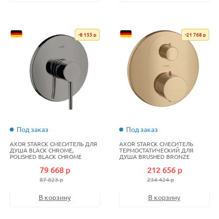
-8 155 р
-21 768 р
Под заказ
Под заказ
AXOR STARCK СМЕСИТЕЛЬ ДЛЯ
AXOR STARCK СМЕСИТЕЛЬ
ДУША BLACK CHROME,
ТЕРМОСТАТИЧЕСКИЙ ДЛЯ
POLISHED BLACK CHROME
ДУША BRUSHED BRONZE
79 668 р
212 656 р
87 823 р
234 424 р
В корзину
В корзину