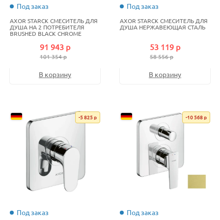
Под заказ
Под заказ
AXOR STARCK СМЕСИТЕЛЬ ДЛЯ
AXOR STARCK СМЕСИТЕЛЬ ДЛЯ
ДУША НА 2 ПОТРЕБИТЕЛЯ
ДУША НЕРЖАВЕЮЩАЯ СТАЛЬ
BRUSHED BLACK CHROME
91 943 р
53 119 р
101 354 р
58 556 р
В корзину
В корзину
-5 825 р
-10 568 р
Под заказ
Под заказ