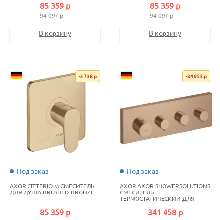
85 359 р
85 359 р
94 097 р
94 097 р
В корзину
В корзину
-8 738 р
-34 953 р
Под заказ
Под заказ
AXOR CITTERIO M СМЕСИТЕЛЬ
AXOR AXOR SHOWERSOLUTIONS
ДЛЯ ДУША BRUSHED BRONZE
СМЕСИТЕЛЬ
ТЕРМОСТАТИЧЕСКИЙ ДЛЯ
ДУША НА 3 ПОТРЕБИТЕЛЯ
85 359 р
341 458 р
ЗОЛОТО КРАСНОЕ
БРАШИРОВАННОЕ/