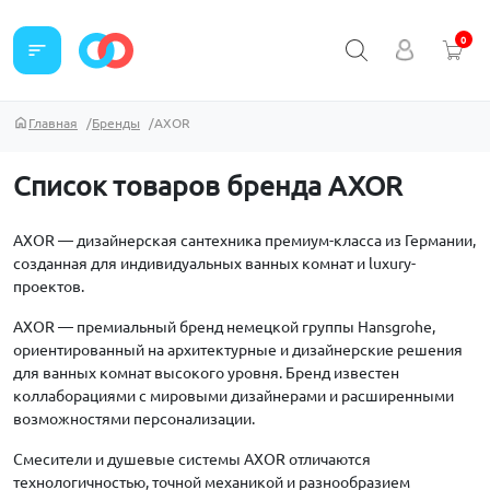
0
sort
Главная
Бренды
AXOR
Список товаров бренда AXOR
AXOR — дизайнерская сантехника премиум-класса из Германии,
созданная для индивидуальных ванных комнат и luxury-
проектов.
AXOR — премиальный бренд немецкой группы Hansgrohe,
ориентированный на архитектурные и дизайнерские решения
для ванных комнат высокого уровня. Бренд известен
коллаборациями с мировыми дизайнерами и расширенными
возможностями персонализации.
Смесители и душевые системы AXOR отличаются
технологичностью, точной механикой и разнообразием