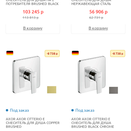
ПОТРЕБИТЕЛЯ BRUSHED BLACK
НЕРЖАВЕЮЩАЯ СТАЛЬ
CHROME
103 245 р
56 906 р
113 813 р
62 731 р
В корзину
В корзину
-8 738 р
-8 738 р
Под заказ
Под заказ
AXOR AXOR CITTERIO E
AXOR AXOR CITTERIO E
СМЕСИТЕЛЬ ДЛЯ ДУША COPPER
СМЕСИТЕЛЬ ДЛЯ ДУША
BRUSHED
BRUSHED BLACK CHROME