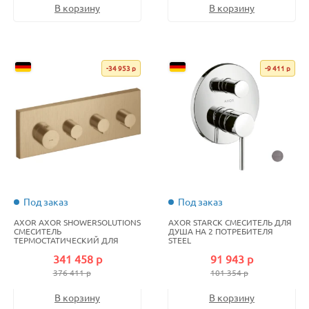
В корзину
В корзину
-34 953 р
-9 411 р
Под заказ
Под заказ
AXOR AXOR SHOWERSOLUTIONS
AXOR STARCK СМЕСИТЕЛЬ ДЛЯ
СМЕСИТЕЛЬ
ДУША НА 2 ПОТРЕБИТЕЛЯ
ТЕРМОСТАТИЧЕСКИЙ ДЛЯ
STEEL
ДУША НА 3 ПОТРЕБИТЕЛЯ
341 458 р
91 943 р
BRUSHED BRONZE
376 411 р
101 354 р
В корзину
В корзину