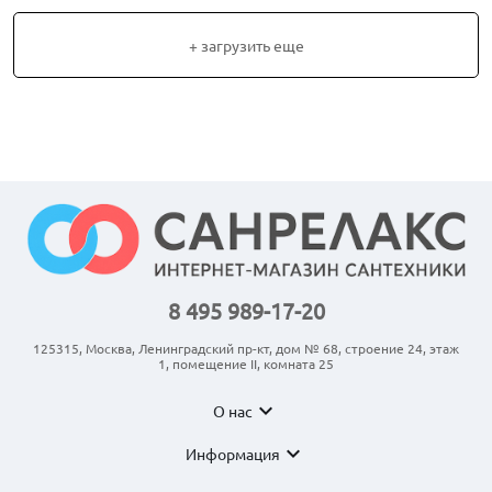
+ загрузить еще
8 495 989-17-20
125315, Москва, Ленинградский пр-кт, дом № 68, строение 24, этаж
1, помещение II, комната 25
expand_more
О нас
expand_more
Информация