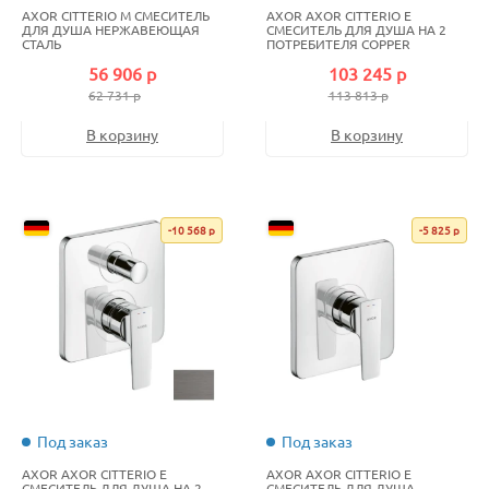
AXOR CITTERIO M СМЕСИТЕЛЬ
AXOR AXOR CITTERIO E
ДЛЯ ДУША НЕРЖАВЕЮЩАЯ
СМЕСИТЕЛЬ ДЛЯ ДУША НА 2
СТАЛЬ
ПОТРЕБИТЕЛЯ COPPER
BRUSHED
56 906 р
103 245 р
62 731 р
113 813 р
В корзину
В корзину
-10 568 р
-5 825 р
Под заказ
Под заказ
AXOR AXOR CITTERIO E
AXOR AXOR CITTERIO E
СМЕСИТЕЛЬ ДЛЯ ДУША НА 2
СМЕСИТЕЛЬ ДЛЯ ДУША