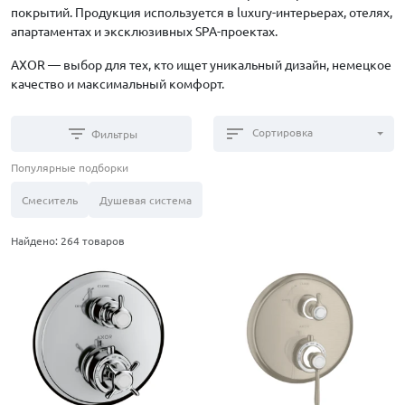
покрытий. Продукция используется в luxury-интерьерах, отелях,
апартаментах и эксклюзивных SPA-проектах.
AXOR — выбор для тех, кто ищет уникальный дизайн, немецкое
качество и максимальный комфорт.
filter_list
sort
Сортировка
Фильтры
Популярные подборки
Смеситель
Душевая система
Найдено: 264 товаров