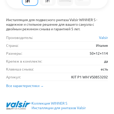
Инсталляция для подвесного унитаза Valsir WINNER S -
надежное и стильное решение для вашего санузла с
двойным режимом смыва и гарантией 5 лет.
Производитель:
Valsir
Страна:
Италия
Размеры:
50×12×114
Крепеж в комплекте:
да
Клавиша смыва:
есть
Артикул:
KIT P1 WM VS0853202
Все характеристики →
Коллекция WINNER S
Инсталляции для унитазов Valsir