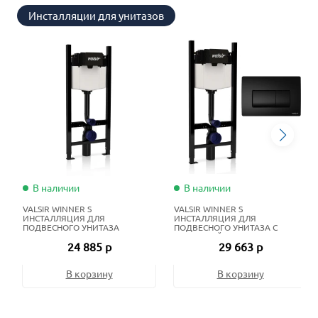
Инсталляции для унитазов
В наличии
В наличии
VALSIR WINNER S
VALSIR WINNER S
ИНСТАЛЛЯЦИЯ ДЛЯ
ИНСТАЛЛЯЦИЯ ДЛЯ
ПОДВЕСНОГО УНИТАЗА
ПОДВЕСНОГО УНИТАЗА С
КЛАВИШЕЙ СМЫВА
24 885 р
29 663 р
В корзину
В корзину