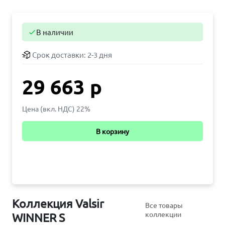
В наличии

Срок доставки:
2-3 дня
29 663 р
Цена (вкл. НДС) 22%
В корзину
Коллекция Valsir
Все товары
коллекции
WINNER S