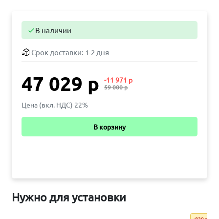
В наличии

Срок доставки:
1-2 дня
47 029 р
-11 971 р
59 000 р
Цена (вкл. НДС) 22%
В корзину
Нужно для установки
-830 р