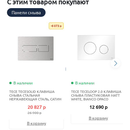
С этим товаром покупают
Панели смыва
-6 073 р
В наличии
В наличии
TECE TECESOLID КЛАВИША
TECE TECELOOP 2.0 КЛАВИША
СМЫВА СТАЛЬНАЯ
СМЫВА ПЛАСТИКОВАЯ MATT
НЕРЖАВЕЮЩАЯ СТАЛЬ, САТИН
WHITE, BIANCO OPACO
20 827 р
12 690 р
26 900 р
В корзину
В корзину