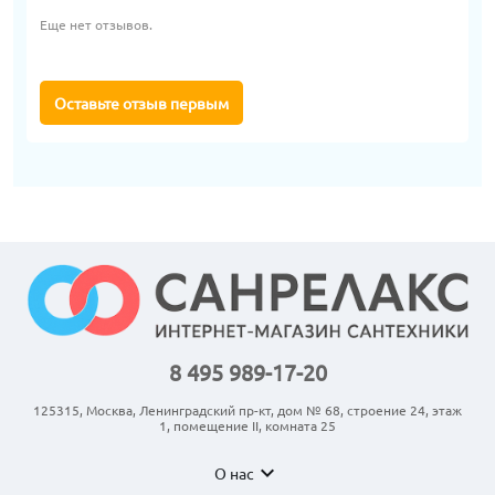
Еще нет отзывов.
Оставьте отзыв первым
8 495 989-17-20
125315, Москва, Ленинградский пр-кт, дом № 68, строение 24, этаж
1, помещение II, комната 25
expand_more
О нас