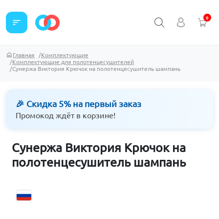
0
sort
Главная
Комплектующие
Комплектующие для полотенцесушителей
Сунержа Виктория Крючок на полотенцесушитель шампань
🎉 Скидка 5% на первый заказ
Промокод ждёт в корзине!
Сунержа Виктория Крючок на
полотенцесушитель шампань