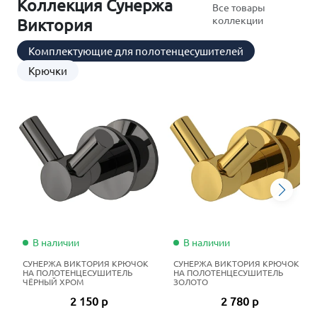
Коллекция Сунержа
Все товары
коллекции
Виктория
Комплектующие для полотенцесушителей
Крючки
В наличии
В наличии
СУНЕРЖА ВИКТОРИЯ КРЮЧОК
СУНЕРЖА ВИКТОРИЯ КРЮЧОК
НА ПОЛОТЕНЦЕСУШИТЕЛЬ
НА ПОЛОТЕНЦЕСУШИТЕЛЬ
ЧЁРНЫЙ ХРОМ
ЗОЛОТО
2 150 р
2 780 р