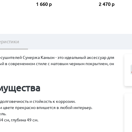
1 660 р
2 470 р
еристики
сушителей Сунержа Каньон - это идеальный аксессуар для
ый в современном стиле с матовым черным покрытием, он
мущества
олговечность и стойкость к коррозии.
 цвете прекрасно впишется в любой интерьер.
ль.
4 см, глубина 49 см.