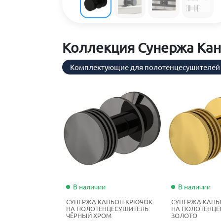
Коллекция Сунержа Ка
Комплектующие для полотенцесушителей
В наличии
В наличии
СУНЕРЖА КАНЬОН КРЮЧОК
СУНЕРЖА КАНЬ
НА ПОЛОТЕНЦЕСУШИТЕЛЬ
НА ПОЛОТЕНЦЕ
ЧЁРНЫЙ ХРОМ
ЗОЛОТО