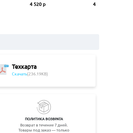
4 520 р
4 150 р
Техкарта
Скачать
(236.19KB)
ПОЛИТИКА ВОЗВРАТА
Возврат в течение 7 дней.
Товары под заказ — только