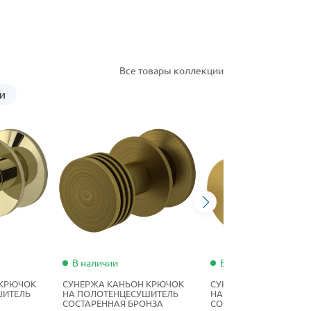
Все товары коллекции
и
В наличии
В наличии
 КРЮЧОК
СУНЕРЖА КАНЬОН КРЮЧОК
СУНЕРЖА КАНЬОН КР
ШИТЕЛЬ
НА ПОЛОТЕНЦЕСУШИТЕЛЬ
НА ПОЛОТЕНЦЕСУШИТ
СОСТАРЕННАЯ БРОНЗА
СОСТАРЕННАЯ ЛАТУНЬ