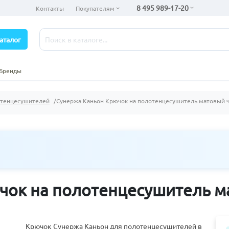
8 495 989-17-20
Контакты
Покупателям
аталог
Бренды
отенцесушителей
Сунержа Каньон Крючок на полотенцесушитель матовый 
чок на полотенцесушитель 
Крючок Сунержа Каньон для полотенцесушителей в