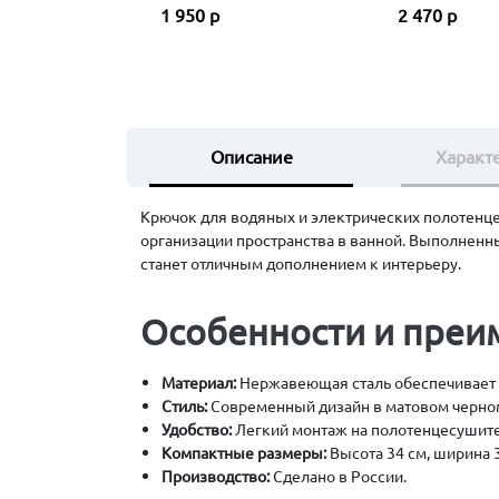
1 950 р
2 470 р
Описание
Характ
Крючок для водяных и электрических полотенце
организации пространства в ванной. Выполненн
станет отличным дополнением к интерьеру.
Особенности и преи
Материал:
Нержавеющая сталь обеспечивает д
Стиль:
Современный дизайн в матовом черном
Удобство:
Легкий монтаж на полотенцесушите
Компактные размеры:
Высота 34 см, ширина 3
Производство:
Сделано в России.