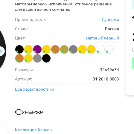
матовом черном исполнении - стильное решение
для вашей ванной комнаты.
Производитель:
Сунержа
Страна:
Россия
Цвет:
матовый чёрный
Размеры:
34×49×34
Артикул:
31-2010-0003
Все характеристики →
Коллекция Каньон