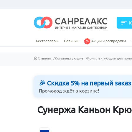
sort
К
Бестселлеры
Новинки
Акции и распродажи
Главная
Комплектующие
Комплектующие для пол
🎉 Скидка 5% на первый заказ
Промокод ждёт в корзине!
Сунержа Каньон Крю