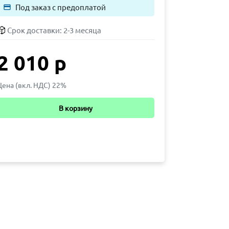
Под заказ с предоплатой
payment
Срок доставки:
2-3 месяца
2 010 р
Цена (вкл. НДС) 22%
В корзину