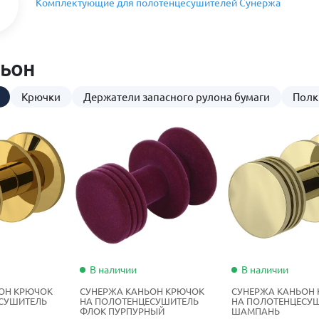
Комплектующие для полотенцесушителей Сунержа
ньон
Крючки
Держатели запасного рулона бумаги
Полк
В наличии
В наличии
ОН КРЮЧОК
СУНЕРЖА КАНЬОН КРЮЧОК
СУНЕРЖА КАНЬОН
СУШИТЕЛЬ
НА ПОЛОТЕНЦЕСУШИТЕЛЬ
НА ПОЛОТЕНЦЕСУ
ФЛОК ПУРПУРНЫЙ
ШАМПАНЬ