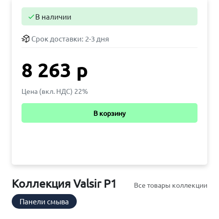
В наличии

Срок доставки:
2-3 дня
8 263 р
Цена (вкл. НДС) 22%
В корзину
Коллекция Valsir P1
Все товары коллекции
Панели смыва