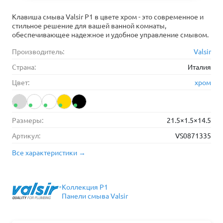
Клавиша смыва Valsir P1 в цвете хром - это современное и
стильное решение для вашей ванной комнаты,
обеспечивающее надежное и удобное управление смывом.
Производитель:
Valsir
Страна:
Италия
Цвет:
хром
Размеры:
21.5×1.5×14.5
Артикул:
VS0871335
Все характеристики →
Коллекция P1
Панели смыва Valsir