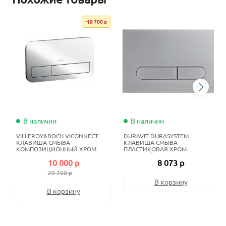
-19 700 р
В наличии
В наличии
VILLEROY&BOCH VICONNECT
DURAVIT DURASYSTEM
КЛАВИША СМЫВА
КЛАВИША СМЫВА
КОМПОЗИЦИОННЫЙ ХРОМ
ПЛАСТИКОВАЯ ХРОМ
МАТОВЫЙ
10 000 р
8 073 р
29 700 р
В корзину
В корзину