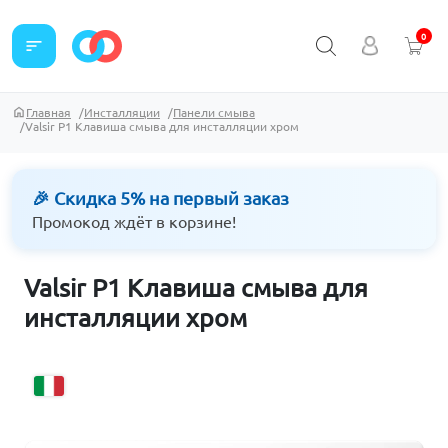
0
sort
Главная
Инсталляции
Панели смыва
Valsir P1 Клавиша смыва для инсталляции хром
🎉 Скидка 5% на первый заказ
Промокод ждёт в корзине!
Valsir P1 Клавиша смыва для
инсталляции хром