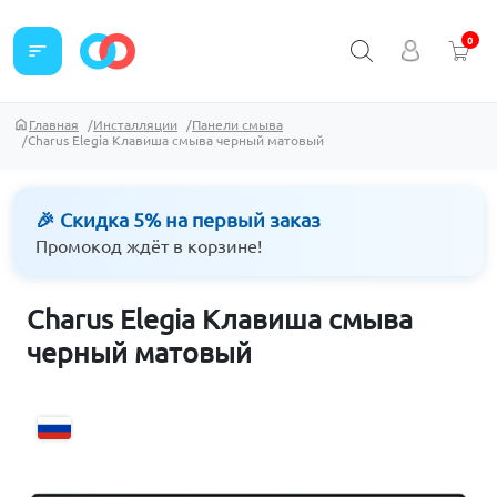
0
sort
Главная
Инсталляции
Панели смыва
Charus Elegia Клавиша смыва черный матовый
🎉 Скидка 5% на первый заказ
Промокод ждёт в корзине!
Charus Elegia Клавиша смыва
черный матовый