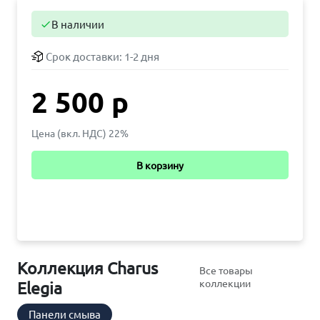
В наличии

Срок доставки:
1-2 дня
2 500 р
Цена (вкл. НДС) 22%
В корзину
Коллекция Charus
Все товары
коллекции
Elegia
Панели смыва