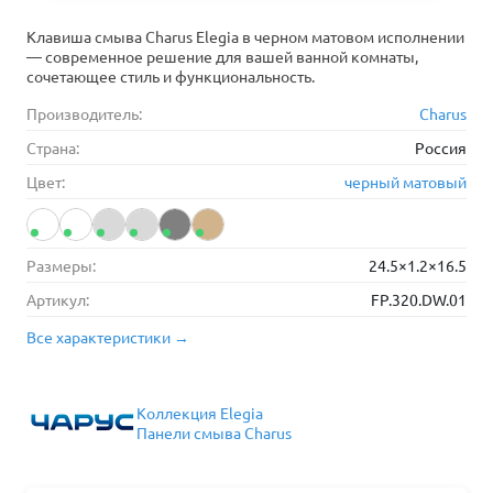
Клавиша смыва Charus Elegia в черном матовом исполнении
— современное решение для вашей ванной комнаты,
сочетающее стиль и функциональность.
Производитель:
Charus
Страна:
Россия
Цвет:
черный матовый
Размеры:
24.5×1.2×16.5
Артикул:
FP.320.DW.01
Все характеристики →
Коллекция Elegia
Панели смыва Charus