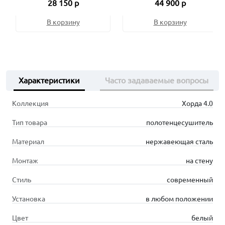
28 150 р
44 900 р
МУАР
В корзину
В корзину
Характеристики
Часто задаваемые вопросы
Коллекция
Хорда 4.0
Тип товара
полотенцесушитель
Материал
нержавеющая сталь
Монтаж
на стену
Стиль
современный
Установка
в любом положении
Цвет
белый