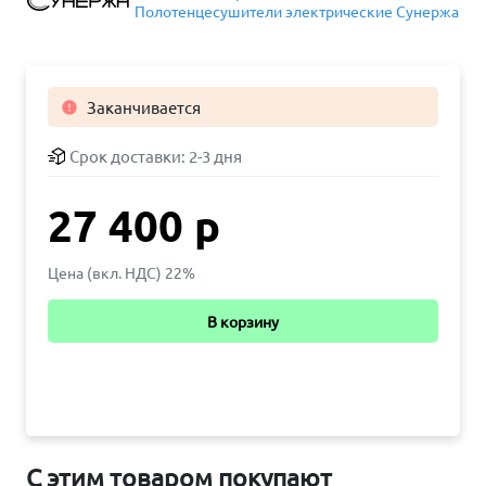
Полотенцесушители электрические Сунержа
Заканчивается

Срок доставки:
2-3 дня
27 400 р
Цена (вкл. НДС) 22%
В корзину
С этим товаром покупают