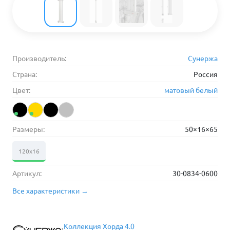
Производитель:
Сунержа
Страна:
Россия
Цвет:
матовый белый
Размеры:
50×16×65
120х16
Артикул:
30-0834-0600
Все характеристики →
Коллекция Хорда 4.0