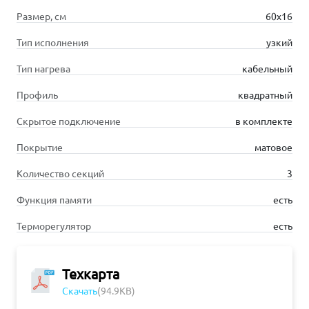
Размер, см
60х16
Тип исполнения
узкий
Тип нагрева
кабельный
Профиль
квадратный
Скрытое подключение
в комплекте
Покрытие
матовое
Количество секций
3
Функция памяти
есть
Терморегулятор
есть
Техкарта
Скачать
(94.9KB)