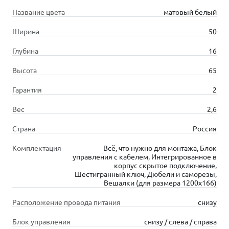
Название цвета
матовый белый
Ширина
50
Глубина
16
Высота
65
Гарантия
2
Вес
2,6
Страна
Россия
Комплектация
Всё, что нужно для монтажа, Блок
управления с кабелем, Интегрированное в
корпус скрытое подключение,
Шестигранный ключ, Дюбели и саморезы,
Вешалки (для размера 1200х166)
Расположение провода питания
снизу
Блок управления
снизу / слева / справа