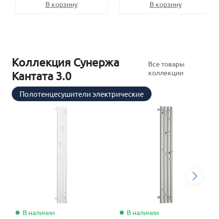
В корзину
В корзину
Коллекция Сунержа
Все товары
коллекции
Кантата 3.0
Полотенцесушители электрические
В наличии
В наличии