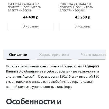
СУНЕРЖА КАНТАТА 3.0
СУНЕРЖА КАНТАТА 3.0
ПОЛОТЕНЦЕСУШИТЕЛЬ
ПОЛОТЕНЦЕСУШИТЕЛЬ
ЭЛЕКТРИЧЕСКИЙ
ЭЛЕКТРИЧЕСКИЙ
ЖИДКОСТНЫЙ 150Х15 СМ
ЖИДКОСТНЫЙ 120Х15 СМ
44 400 р
45 250 р
МАТОВЫЙ БЕЛЫЙ
НЕРЖАВЕЮЩАЯ СТАЛЬ
В корзину
В корзину
Описание
Характеристики
Часто задавае
Полотенцесушитель электрический жидкостный
Сунержа
Кантата 3.0
объединяет в себе современные технологии и
элегантный дизайн. С размерами 150х15 см и высотой 150
см, он идеально впишется в любой интерьер, придавая
ванной комнате уникальность и комфорт.
Особенности и