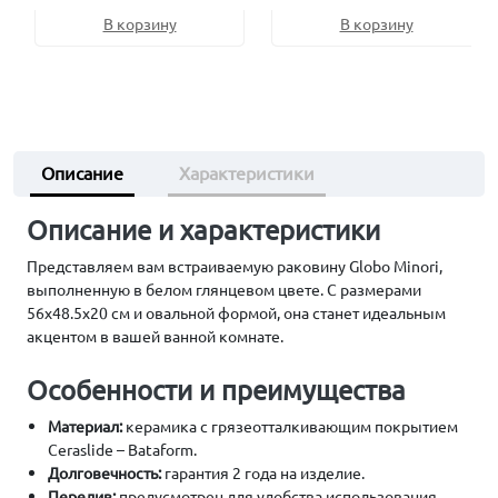
В корзину
В корзину
Описание
Характеристики
Описание и характеристики
Представляем вам встраиваемую раковину Globo Minori,
выполненную в белом глянцевом цвете. С размерами
56x48.5x20 см и овальной формой, она станет идеальным
акцентом в вашей ванной комнате.
Особенности и преимущества
Материал:
керамика с грязеотталкивающим покрытием
Ceraslide – Bataform.
Долговечность:
гарантия 2 года на изделие.
Перелив:
предусмотрен для удобства использования.