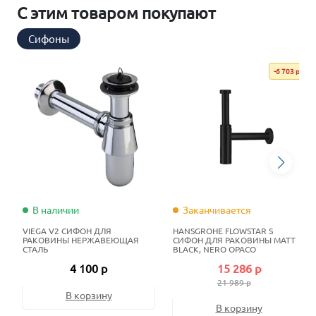
С этим товаром покупают
Сифоны
-6 703 р
В наличии
Заканчивается
VIEGA V2 СИФОН ДЛЯ
HANSGROHE FLOWSTAR S
РАКОВИНЫ НЕРЖАВЕЮЩАЯ
СИФОН ДЛЯ РАКОВИНЫ MATT
СТАЛЬ
BLACK, NERO OPACO
4 100 р
15 286 р
21 989 р
В корзину
В корзину