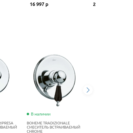
16 997 р
25 875 р
В наличии
RIPRESA
BOHEME TRADIZIONALE
ИВАЕМЫЙ
СМЕСИТЕЛЬ ВСТРАИВАЕМЫЙ
CHROME