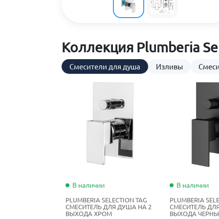
Коллекция Plumberia Se
Смесители для душа
Изливы
Смеси
В наличии
В наличии
PLUMBERIA SELECTION TAG
PLUMBERIA SEL
СМЕСИТЕЛЬ ДЛЯ ДУША НА 2
СМЕСИТЕЛЬ ДЛЯ
ВЫХОДА ХРОМ
ВЫХОДА ЧЕРН