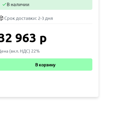
В наличии

Срок доставки:
2-3 дня
32 963 р
Цена (вкл. НДС) 22%
В корзину