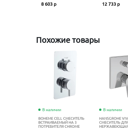
8 603 р
12 733 р
Похожие товары
В наличии
В наличии
BOHEME CELL СМЕСИТЕЛЬ
HANSGROHE VIV
ВСТРАИВАЕМЫЙ НА 3
СМЕСИТЕЛЬ ДЛ
ПОТРЕБИТЕЛЯ CHROME
НЕРЖАВЕЮЩАЯ