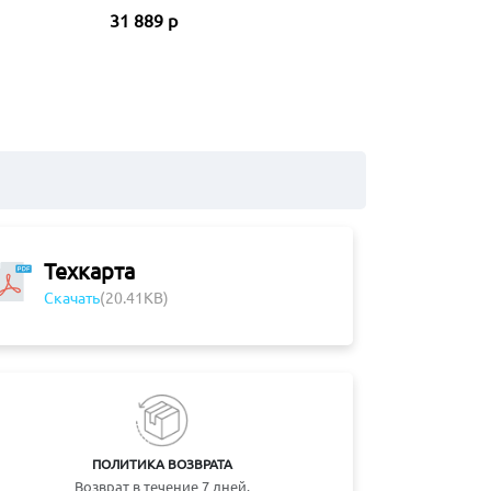
31 889 р
Техкарта
Скачать
(20.41KB)
ПОЛИТИКА ВОЗВРАТА
Возврат в течение 7 дней.