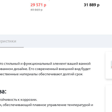
29 571 р
31 889 р
49 869 р
еристики
то стильный и функциональный элемент вашей ванной
ованном дизайне. Его современный внешний вид будет
ачественные материалы обеспечивают долгий срок
а:
тойчивость к коррозии.
 обеспечивающий плавное управление температурой и