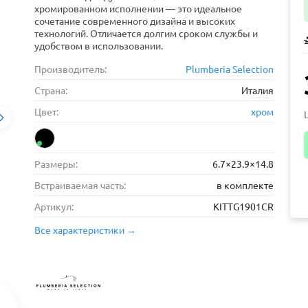
хромированном исполнении — это идеальное
сочетание современного дизайна и высоких
технологий. Отличается долгим сроком службы и
удобством в использовании.
Производитель:
Plumberia Selection
Страна:
Италия
Цвет:
хром
Размеры:
6.7×23.9×14.8
Встраиваемая часть:
в комплекте
Артикул:
KITTG1901CR
Все характеристики →