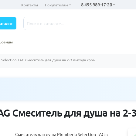
8 495 989-17-20
Контакты
Покупателям
аталог
Бренды
a Selection TAG Смеситель для душа на 2-3 выхода хром
TAG Смеситель для душа на 2-
Смеситель для душа Plumberia Selection TAG в