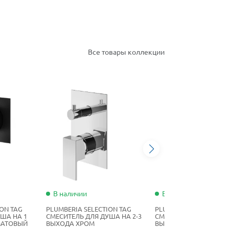
Все товары коллекции
В наличии
В наличии
ION TAG
PLUMBERIA SELECTION TAG
PLUMBERIA SELECTION
ША НА 1
СМЕСИТЕЛЬ ДЛЯ ДУША НА 2-3
СМЕСИТЕЛЬ ДЛЯ ДУША 
МАТОВЫЙ
ВЫХОДА ХРОМ
ВЫХОДА ЧЕРНЫЙ МАТ