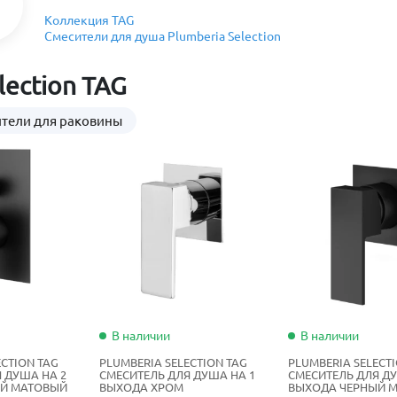
Коллекция TAG
Смесители для душа Plumberia Selection
lection TAG
тели для раковины
В наличии
В наличии
ECTION TAG
PLUMBERIA SELECTION TAG
PLUMBERIA SELECT
 ДУША НА 2
СМЕСИТЕЛЬ ДЛЯ ДУША НА 1
СМЕСИТЕЛЬ ДЛЯ ДУ
ЫЙ МАТОВЫЙ
ВЫХОДА ХРОМ
ВЫХОДА ЧЕРНЫЙ 