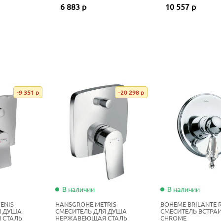
6 883 р
10 557 р
-9 351 р
-20 298 р
В наличии
В наличии
ENIS
HANSGROHE METRIS
BOHEME BRILANTE 
Я ДУША
СМЕСИТЕЛЬ ДЛЯ ДУША
СМЕСИТЕЛЬ ВСТРА
 СТАЛЬ
НЕРЖАВЕЮЩАЯ СТАЛЬ
CHROME