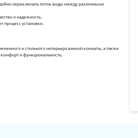
удобно переключать поток воды между различными
чество и надежность.
т процесс установки.
еменного и стильного интерьера ванной комнаты, а также
т комфорт и функциональность.