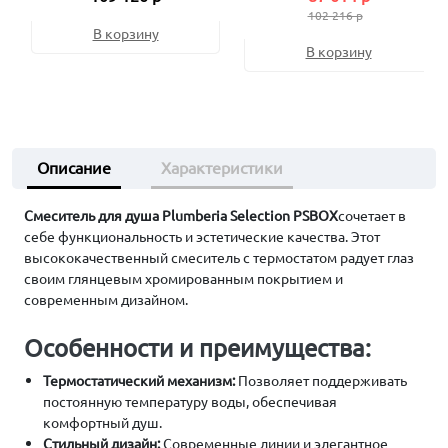
102 216 р
В корзину
В корзину
Описание
Характеристики
Смеситель для душа Plumberia Selection PSBOX
сочетает в
себе функциональность и эстетические качества. Этот
высококачественный смеситель с термостатом радует глаз
своим глянцевым хромированным покрытием и
современным дизайном.
Особенности и преимущества:
Термостатический механизм:
Позволяет поддерживать
постоянную температуру воды, обеспечивая
комфортный душ.
Стильный дизайн:
Современные линии и элегантное