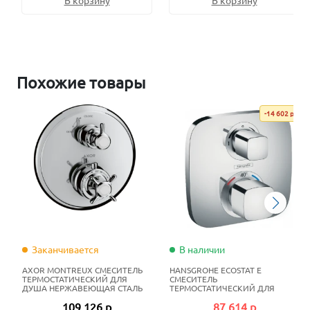
В корзину
В корзину
Похожие товары
-14 602 р
Заканчивается
В наличии
AXOR MONTREUX СМЕСИТЕЛЬ
HANSGROHE ECOSTAT E
ТЕРМОСТАТИЧЕСКИЙ ДЛЯ
СМЕСИТЕЛЬ
ДУША НЕРЖАВЕЮЩАЯ СТАЛЬ
ТЕРМОСТАТИЧЕСКИЙ ДЛЯ
ДУША НЕРЖАВЕЮЩАЯ СТАЛЬ
109 126 р
87 614 р