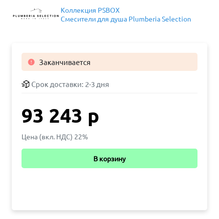
Коллекция PSBOX
Смесители для душа Plumberia Selection
Заканчивается

Срок доставки:
2-3 дня
93 243 р
Цена (вкл. НДС) 22%
В корзину