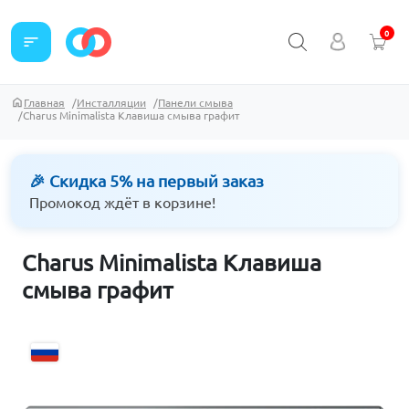
0
sort
Главная
Инсталляции
Панели смыва
Charus Minimalista Клавиша смыва графит
🎉 Скидка 5% на первый заказ
Промокод ждёт в корзине!
Charus Minimalista Клавиша
смыва графит