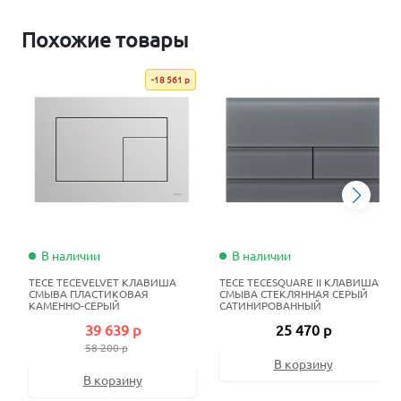
Похожие товары
-18 561 р
В наличии
В наличии
TECE TECEVELVET КЛАВИША
TECE TECESQUARE II КЛАВИША
СМЫВА ПЛАСТИКОВАЯ
СМЫВА СТЕКЛЯННАЯ СЕРЫЙ
КАМЕННО-СЕРЫЙ
САТИНИРОВАННЫЙ
39 639 р
25 470 р
58 200 р
В корзину
В корзину