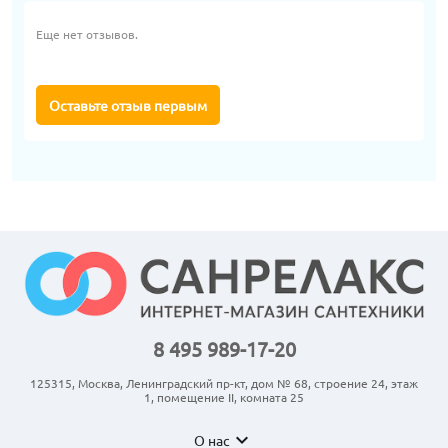
Еще нет отзывов.
Оставьте отзыв первым
8 495 989-17-20
125315, Москва, Ленинградский пр-кт, дом № 68, строение 24, этаж
1, помещение II, комната 25
expand_more
О нас