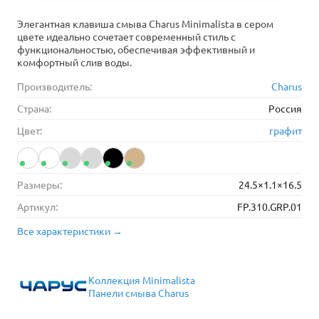
Элегантная клавиша смыва Charus Minimalista в сером
цвете идеально сочетает современный стиль с
функциональностью, обеспечивая эффективный и
комфортный слив воды.
Производитель:
Charus
Страна:
Россия
Цвет:
графит
Размеры:
24.5×1.1×16.5
Артикул:
FP.310.GRP.01
Все характеристики →
Коллекция Minimalista
Панели смыва Charus