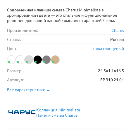
Современная клавиша смыва Charus Minimalista в
хромированном цвете — это стильное и функциональное
решение для вашей ванной комнаты с гарантией 2 года.
Производитель:
Charus
Страна:
Россия
Цвет:
хром глянцевый
Размеры:
24.5×1.1×16.5
Артикул:
FP.310.21.01
Все характеристики →
Коллекция Minimalista
Панели смыва Charus