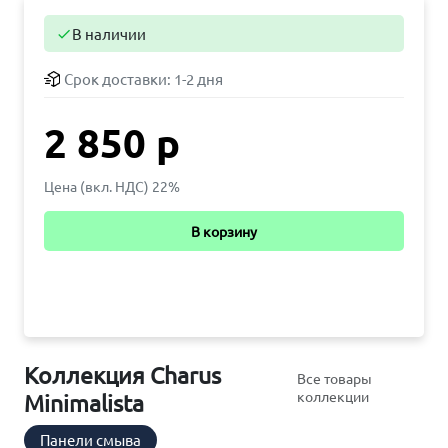
В наличии

Срок доставки:
1-2 дня
2 850 р
Цена (вкл. НДС) 22%
В корзину
Коллекция Charus
Все товары
коллекции
Minimalista
Панели смыва