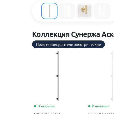
Коллекция Сунержа Аск
Полотенцесушители электрические
В наличии
В наличии
СУНЕРЖА АСКЕТ
СУНЕРЖА АСКЕ