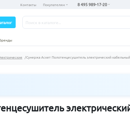
8 495 989-17-20
Контакты
Покупателям
аталог
Бренды
лектрические
Сунержа Аскет Полотенцесушитель электрический кабельный
тенцесушитель электрически