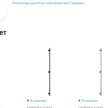
Полотенцесушители электрические Сунержа
ет
В наличии
В наличии
Т
СУНЕРЖА АСКЕТ
СУНЕРЖА АСКЕТ