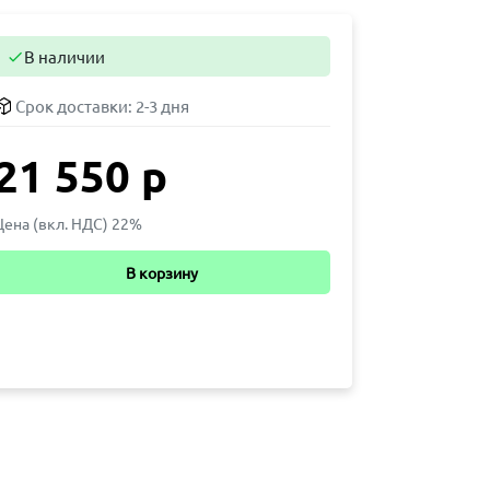
В наличии

Срок доставки:
2-3 дня
21 550 р
Цена (вкл. НДС) 22%
В корзину