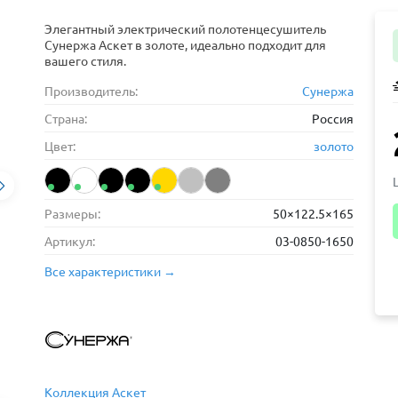
Элегантный электрический полотенцесушитель
Сунержа Аскет в золоте, идеально подходит для
вашего стиля.
Производитель:
Сунержа
Страна:
Россия
Цвет:
золото
Размеры:
50×122.5×165
Артикул:
03-0850-1650
Все характеристики →
Коллекция Аскет