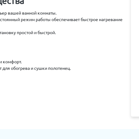
щества
ьер вашей ванной комнаты.
остоянный режим работы обеспечивает быстрое нагревание
ановку простой и быстрой.
и комфорт.
т для обогрева и сушки полотенец.