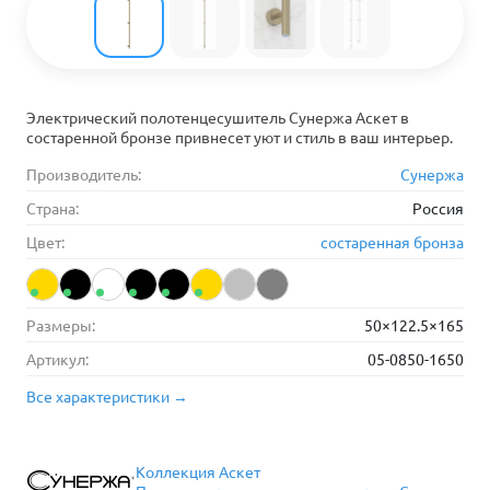
Электрический полотенцесушитель Сунержа Аскет в
состаренной бронзе привнесет уют и стиль в ваш интерьер.
Производитель:
Сунержа
Страна:
Россия
Цвет:
состаренная бронза
Размеры:
50×122.5×165
Артикул:
05-0850-1650
Все характеристики →
Коллекция Аскет