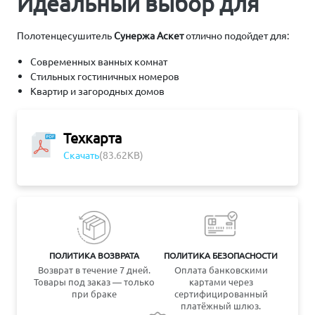
Идеальный выбор для
Полотенцесушитель
Сунержа Аскет
отлично подойдет для:
Современных ванных комнат
Стильных гостиничных номеров
Квартир и загородных домов
Техкарта
Скачать
(83.62KB)
ПОЛИТИКА ВОЗВРАТА
ПОЛИТИКА БЕЗОПАСНОСТИ
Возврат в течение 7 дней.
Оплата банковскими
Товары под заказ — только
картами через
при браке
сертифицированный
платёжный шлюз.