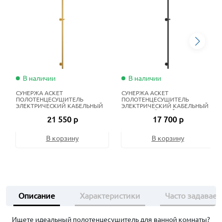
В наличии
В наличии
СУНЕРЖА АСКЕТ
СУНЕРЖА АСКЕТ
ПОЛОТЕНЦЕСУШИТЕЛЬ
ПОЛОТЕНЦЕСУШИТЕЛЬ
ЭЛЕКТРИЧЕСКИЙ КАБЕЛЬНЫЙ
ЭЛЕКТРИЧЕСКИЙ КАБЕЛЬНЫЙ
165Х2 СМ ЗОЛОТО
165Х2 СМ ТЁМНЫЙ ТИТАН МУАР
21 550 р
17 700 р
В корзину
В корзину
Описание
Характеристики
Часто задавае
Ищете идеальный полотенцесушитель для ванной комнаты?