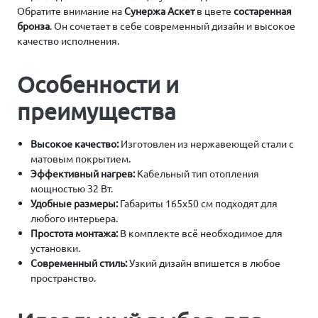
Обратите внимание на
Сунержа Аскет
в цвете
состаренная
бронза
. Он сочетает в себе современный дизайн и высокое
качество исполнения.
Особенности и
преимущества
Высокое качество:
Изготовлен из нержавеющей стали с
матовым покрытием.
Эффективный нагрев:
Кабельный тип отопления
мощностью 32 Вт.
Удобные размеры:
Габариты 165х50 см подходят для
любого интерьера.
Простота монтажа:
В комплекте всё необходимое для
установки.
Современный стиль:
Узкий дизайн впишется в любое
пространство.