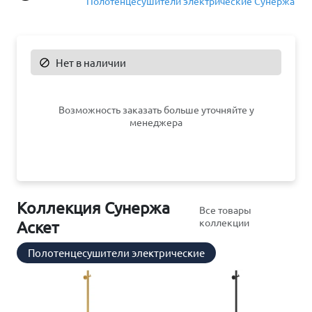
Полотенцесушители электрические Сунержа
Нет в наличии

Возможность заказать больше уточняйте у
менеджера
Коллекция Сунержа
Все товары
коллекции
Аскет
Полотенцесушители электрические