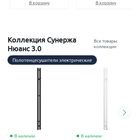
В корзину
В корзину
Коллекция Сунержа
Все товары
коллекции
Нюанс 3.0
Полотенцесушители электрические
В наличии
В наличии