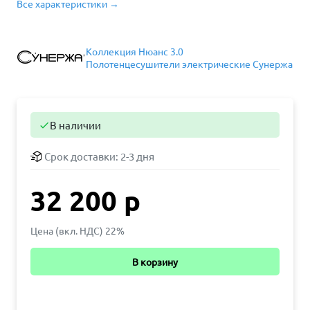
Все характеристики →
Коллекция Нюанс 3.0
Полотенцесушители электрические Сунержа
В наличии

Срок доставки:
2-3 дня
32 200 р
Цена (вкл. НДС) 22%
В корзину