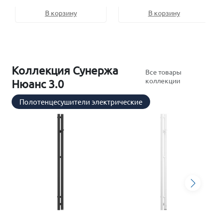
В корзину
В корзину
Коллекция Сунержа
Все товары
коллекции
Нюанс 3.0
Полотенцесушители электрические