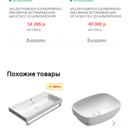
В наличии
В наличии
VILLEROY&BOCH LOOP&FRIENDS
VILLEROY&BOCH LOOP&FRIENDS
РАКОВИНА ВСТРАИВАЕМАЯ
РАКОВИНА ВСТРАИВАЕМАЯ
66X47X22 СМ АЛЬПИЙСКИЙ
50.5X36X18.5 СМ АЛЬПИЙСКИЙ
БЕЛЫЙ (БЕЛЫЙ ALPIN)
БЕЛЫЙ (БЕЛЫЙ ALPIN)
54 286 р
40 000 р
64 760 р
45 198 р
В корзину
В корзину
Похожие товары
-11 804 р