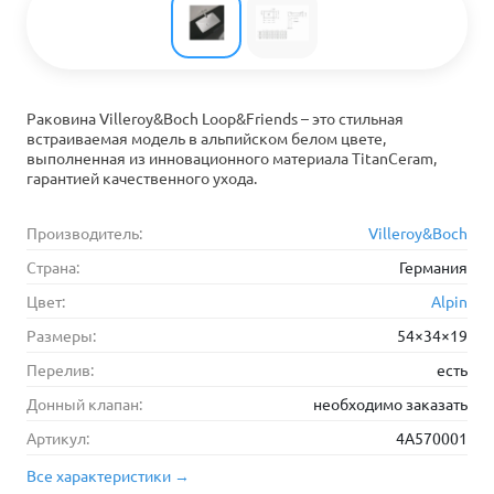
Раковина Villeroy&Boch Loop&Friends – это стильная
встраиваемая модель в альпийском белом цвете,
выполненная из инновационного материала TitanCeram,
гарантией качественного ухода.
Производитель:
Villeroy&Boch
Страна:
Германия
Цвет:
Alpin
Размеры:
54×34×19
Перелив:
есть
Донный клапан:
необходимо заказать
Артикул:
4A570001
Все характеристики →