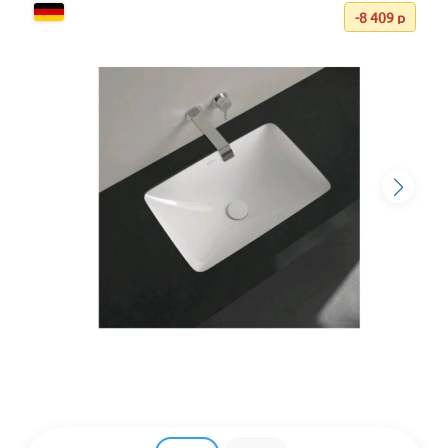
-8 409 р