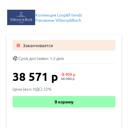
Коллекция Loop&Friends
Раковины Villeroy&Boch
Заканчивается

Срок доставки:
1-2 дня
38 571 р
-8 409 р
46 980 р
Цена (вкл. НДС) 22%
В корзину