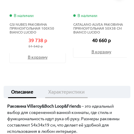
В наличии
В наличии
GSI NUBES РАКОВИНА
CATALANO ALVEA РАКОВИНА
ПРЯМОУГОЛЬНАЯ 100X50
ПРЯМОУГОЛЬНАЯ 50X38 СМ
BIANCO LUCIDO
BIANCO LUCIDO
39 738 р
40 660 р
51 542 р
В корзину
В корзину
Описание
Характеристики
Раковина Villeroy&Boch Loop&Friends
– это идеальный
выбор для современной ванной комнаты, где стиль и
функциональность идут рука об руку. Размеры раковины
составляют 54x34x19 см, что делает её удобной для
использования в любом интерьере.