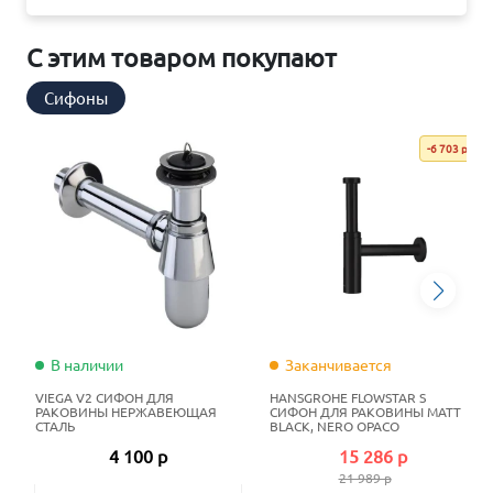
С этим товаром покупают
Сифоны
-6 703 р
В наличии
Заканчивается
VIEGA V2 СИФОН ДЛЯ
HANSGROHE FLOWSTAR S
РАКОВИНЫ НЕРЖАВЕЮЩАЯ
СИФОН ДЛЯ РАКОВИНЫ MATT
СТАЛЬ
BLACK, NERO OPACO
4 100 р
15 286 р
21 989 р