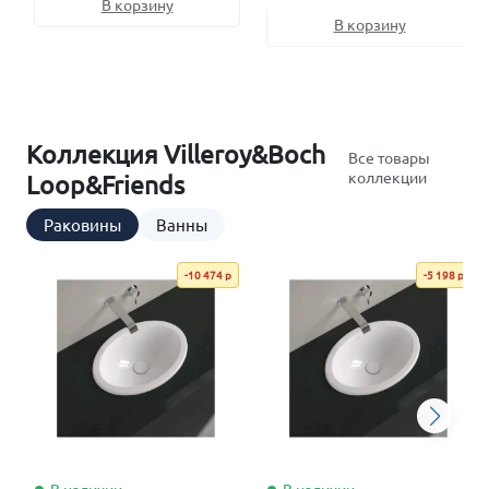
В корзину
В корзину
Коллекция Villeroy&Boch
Все товары
коллекции
Loop&Friends
Раковины
Ванны
-10 474 р
-5 198 р