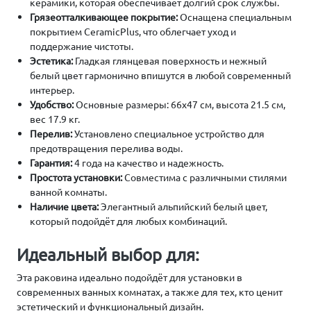
керамики, которая обеспечивает долгий срок службы.
Грязеотталкивающее покрытие:
Оснащена специальным
покрытием CeramicPlus, что облегчает уход и
поддержание чистоты.
Эстетика:
Гладкая глянцевая поверхность и нежный
белый цвет гармонично впишутся в любой современный
интерьер.
Удобство:
Основные размеры: 66x47 см, высота 21.5 см,
вес 17.9 кг.
Перелив:
Установлено специальное устройство для
предотвращения перелива воды.
Гарантия:
4 года на качество и надежность.
Простота установки:
Совместима с различными стилями
ванной комнаты.
Наличие цвета:
Элегантный альпийский белый цвет,
который подойдёт для любых комбинаций.
Идеальный выбор для:
Эта раковина идеально подойдёт для установки в
современных ванных комнатах, а также для тех, кто ценит
эстетический и функциональный дизайн.