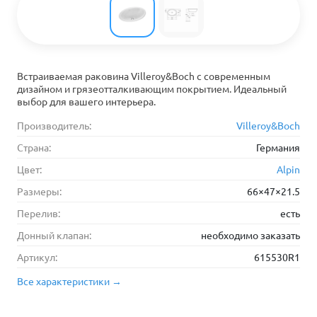
Встраиваемая раковина Villeroy&Boch с современным
дизайном и грязеотталкивающим покрытием. Идеальный
выбор для вашего интерьера.
Производитель:
Villeroy&Boch
Страна:
Германия
Цвет:
Alpin
Размеры:
66×47×21.5
Перелив:
есть
Донный клапан:
необходимо заказать
Артикул:
615530R1
Все характеристики →