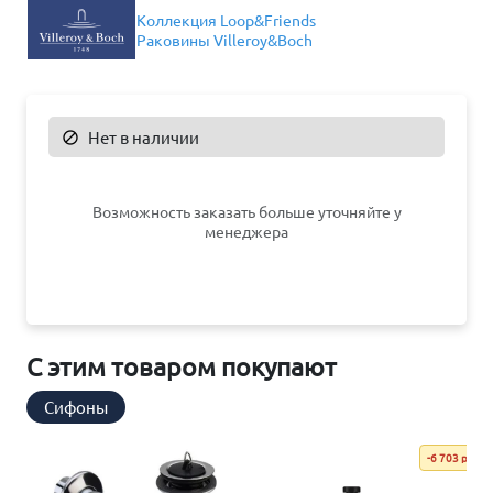
Коллекция Loop&Friends
Раковины Villeroy&Boch
Нет в наличии

Возможность заказать больше уточняйте у
менеджера
С этим товаром покупают
Сифоны
-6 703 р