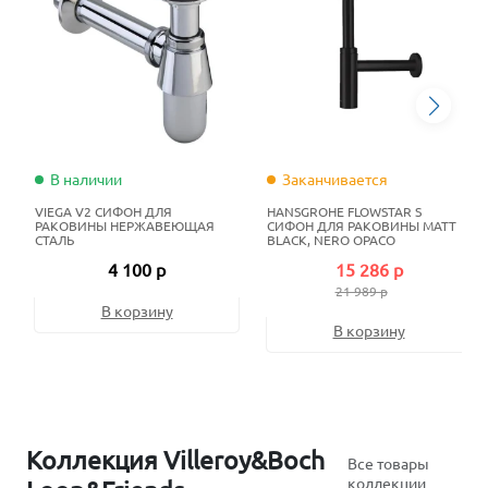
В наличии
Заканчивается
VIEGA V2 СИФОН ДЛЯ
HANSGROHE FLOWSTAR S
РАКОВИНЫ НЕРЖАВЕЮЩАЯ
СИФОН ДЛЯ РАКОВИНЫ MATT
СТАЛЬ
BLACK, NERO OPACO
4 100 р
15 286 р
21 989 р
В корзину
В корзину
Коллекция Villeroy&Boch
Все товары
коллекции