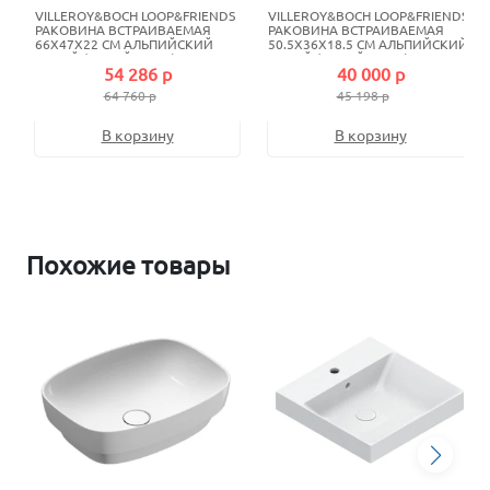
VILLEROY&BOCH LOOP&FRIENDS
VILLEROY&BOCH LOOP&FRIENDS
РАКОВИНА ВСТРАИВАЕМАЯ
РАКОВИНА ВСТРАИВАЕМАЯ
66X47X22 СМ АЛЬПИЙСКИЙ
50.5X36X18.5 СМ АЛЬПИЙСКИЙ
БЕЛЫЙ (БЕЛЫЙ ALPIN)
БЕЛЫЙ (БЕЛЫЙ ALPIN)
54 286 р
40 000 р
64 760 р
45 198 р
В корзину
В корзину
Похожие товары