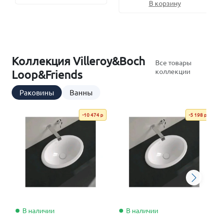
В корзину
Коллекция Villeroy&Boch
Все товары
коллекции
Loop&Friends
Раковины
Ванны
-10 474 р
-5 198 р
В наличии
В наличии