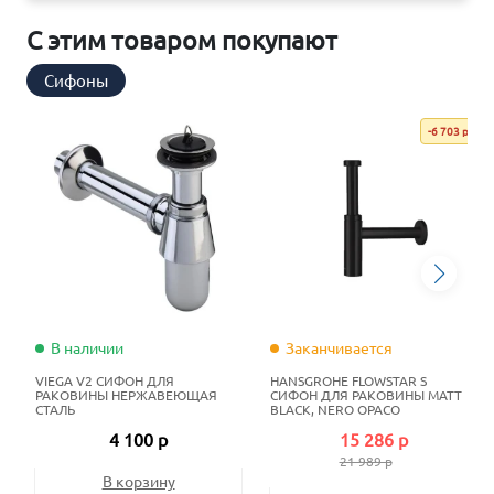
С этим товаром покупают
Сифоны
-6 703 р
В наличии
Заканчивается
VIEGA V2 СИФОН ДЛЯ
HANSGROHE FLOWSTAR S
РАКОВИНЫ НЕРЖАВЕЮЩАЯ
СИФОН ДЛЯ РАКОВИНЫ MATT
СТАЛЬ
BLACK, NERO OPACO
4 100 р
15 286 р
21 989 р
В корзину