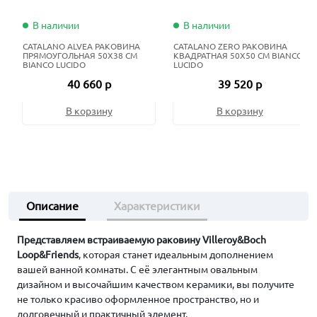
В наличии
В наличии
CATALANO ALVEA РАКОВИНА
CATALANO ZERO РАКОВИНА
ПРЯМОУГОЛЬНАЯ 50X38 СМ
КВАДРАТНАЯ 50X50 СМ BIANCO
BIANCO LUCIDO
LUCIDO
40 660 р
39 520 р
В корзину
В корзину
Описание
Характеристики
Представляем встраиваемую раковину Villeroy&Boch
Loop&Friends
, которая станет идеальным дополнением
вашей ванной комнаты. С её элегантным овальным
дизайном и высочайшим качеством керамики, вы получите
не только красиво оформленное пространство, но и
долговечный и практичный элемент.