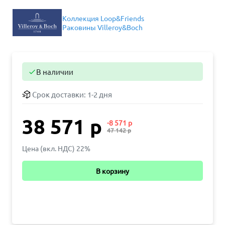
Коллекция Loop&Friends
Раковины Villeroy&Boch
В наличии

Срок доставки:
1-2 дня
38 571 р
-8 571 р
47 142 р
Цена (вкл. НДС) 22%
В корзину