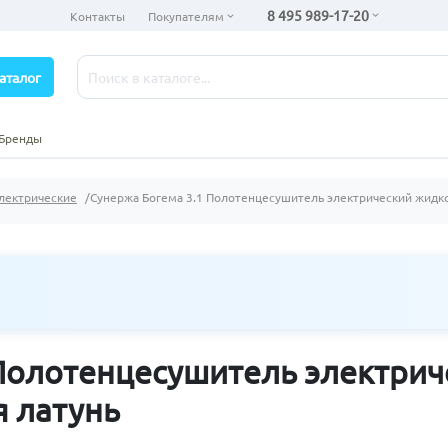
8 495 989-17-20
Контакты
Покупателям
аталог
Бренды
лектрические
Сунержа Богема 3.1 Полотенцесушитель электрический жидко
 Полотенцесушитель электри
я латунь