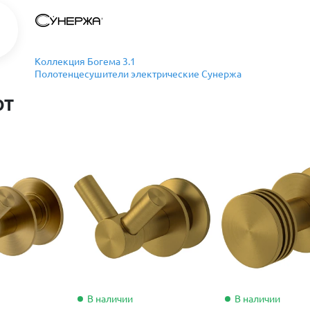
Коллекция Богема 3.1
Полотенцесушители электрические Сунержа
ют
В наличии
В наличии