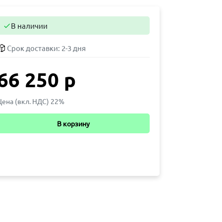
В наличии

Срок доставки:
2-3 дня
66 250 р
Цена (вкл. НДС) 22%
В корзину