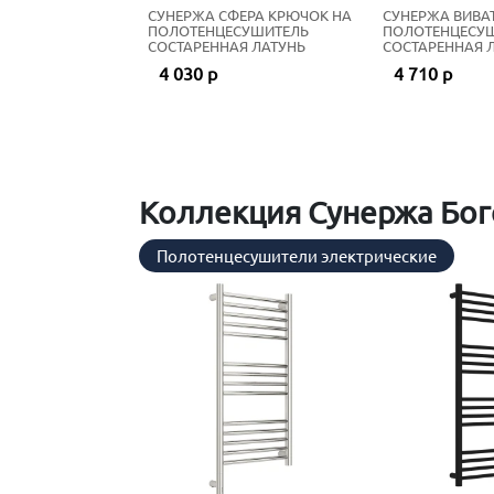
СУНЕРЖА СФЕРА КРЮЧОК НА
СУНЕРЖА ВИВА
ПОЛОТЕНЦЕСУШИТЕЛЬ
ПОЛОТЕНЦЕСУ
СОСТАРЕННАЯ ЛАТУНЬ
СОСТАРЕННАЯ 
4 030 р
4 710 р
Коллекция Сунержа Бог
Полотенцесушители электрические