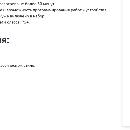
разогрева не более 30 минут.
е и возможность программирования работы устройства.
 уже включено в набор.
аги класса IP54.
я:
ассическом стиле.