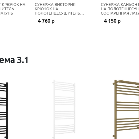
Т КРЮЧОК НА
СУНЕРЖА ВИКТОРИЯ
СУНЕРЖА КАНЬОН
ШИТЕЛЬ
КРЮЧОК НА
НА ПОЛОТЕНЦЕСУ
ЛАТУНЬ
ПОЛОТЕНЦЕСУШИТЕЛЬ
СОСТАРЕННАЯ ЛАТ
СОСТАРЕННАЯ ЛАТУНЬ
4 760 р
4 150 р
ема 3.1