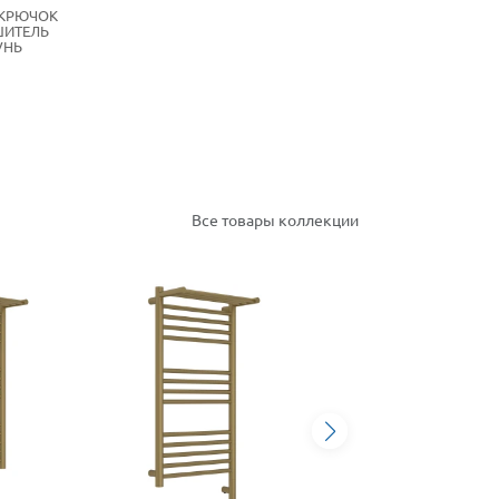
 КРЮЧОК
ШИТЕЛЬ
УНЬ
Все товары коллекции