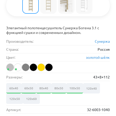
Элегантный полотенцесушитель Сунержа Богема 3.1 с
функцией сушки и современным дизайном.
Производитель:
Сунержа
Страна:
Россия
Цвет:
золотой шёлк
Размеры:
43×8×112
60х40
60х50
80х40
80х50
100х50
120х40
120х50
120х60
Артикул:
32-6003-1040