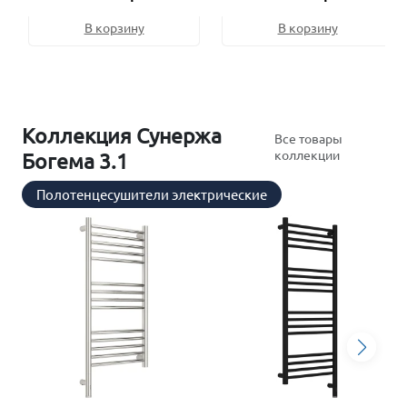
В корзину
В корзину
Коллекция Сунержа
Все товары
коллекции
Богема 3.1
Полотенцесушители электрические