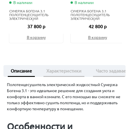
В наличии
В наличии
СУНЕРЖА БОГЕМА 3.1
СУНЕРЖА БОГЕМА 3.1
ПОЛОТЕНЦЕСУШИТЕЛЬ
ПОЛОТЕНЦЕСУШИТЕЛЬ
ЭЛЕКТРИЧЕСКИЙ
ЭЛЕКТРИЧЕСКИЙ
ЖИДКОСТНЫЙ 80Х40 СМ
ЖИДКОСТНЫЙ 100Х40 СМ
37 800 р
42 800 р
НЕРЖАВЕЮЩАЯ СТАЛЬ
МАТОВЫЙ ЧЁРНЫЙ
В корзину
В корзину
Описание
Характеристики
Часто задавае
Полотенцесушитель электрический жидкостный Сунержа
Богема 3.1 - это идеальное решение для создания уюта и
комфорта в ванной комнате. С его помощью вы сможете не
только эффективно сушить полотенца, но и поддерживать
комфортную температуру в помещении.
Особенности и