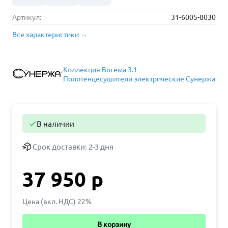
Артикул:
31-6005-8030
Все характеристики →
Коллекция Богема 3.1
Полотенцесушители электрические Сунержа
В наличии

Срок доставки:
2-3 дня
37 950 р
Цена (вкл. НДС) 22%
В корзину