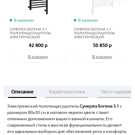
В наличии
В наличии
СУНЕРЖА БОГЕМА 3.1
СУНЕРЖА БОГЕМА 3.1
ПОЛОТЕНЦЕСУШИТЕЛЬ
ПОЛОТЕНЦЕСУШИТЕЛЬ
ЭЛЕКТРИЧЕСКИЙ
ЭЛЕКТРИЧЕСКИЙ
ЖИДКОСТНЫЙ 100Х40 СМ
ЖИДКОСТНЫЙ 120Х60 СМ
42 800 р
50 850 р
МАТОВЫЙ ЧЁРНЫЙ
МАТОВЫЙ БЕЛЫЙ
В корзину
В корзину
Описание
Характеристики
Часто задавае
Электрический полотенцесушитель
Сунержа Богема 3.1
с
размером 80х30 см в матовом черном цвете станет
отличным дополнением вашего ванной комнаты. Его
современный стиль и высокая функциональность делают
его идеальным выбором для обеспечения уюта и комфорта.