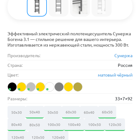
Эффективный электрический полотенцесушитель Сунержа
Богема 3.1 — стильное решение для вашего интерьера.
Изготавливается из нержавеющей стали, мощность 300 Вт.
Производитель:
Сунержа
Страна:
Россия
Цвет:
матовый чёрный
Размеры:
33×7×92
50х40
60х30
60х50
50х30
50х50
60х40
80х40
100х30
100х40
100х50
120х30
80х50
120х40
120х50
120х60