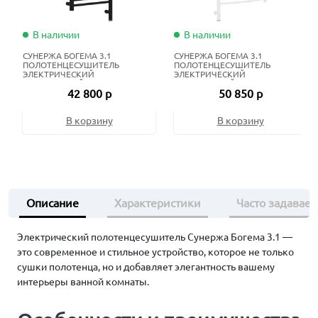
В наличии
В наличии
СУНЕРЖА БОГЕМА 3.1
СУНЕРЖА БОГЕМА 3.1
ПОЛОТЕНЦЕСУШИТЕЛЬ
ПОЛОТЕНЦЕСУШИТЕЛЬ
ЭЛЕКТРИЧЕСКИЙ
ЭЛЕКТРИЧЕСКИЙ
ЖИДКОСТНЫЙ 100Х40 СМ
ЖИДКОСТНЫЙ 120Х60 СМ
42 800 р
50 850 р
МАТОВЫЙ ЧЁРНЫЙ
МАТОВЫЙ БЕЛЫЙ
В корзину
В корзину
Описание
Характеристики
Часто задавае
Электрический полотенцесушитель Сунержа Богема 3.1 —
это современное и стильное устройство, которое не только
сушки полотенца, но и добавляет элегантность вашему
интерьеры ванной комнаты.