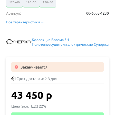
120х40
120х50
120х60
Артикул:
00-6005-1230
Все характеристики →
Коллекция Богема 3.1
Полотенцесушители электрические Сунержа
Заканчивается

Срок доставки:
2-3 дня
43 450 р
Цена (вкл. НДС) 22%