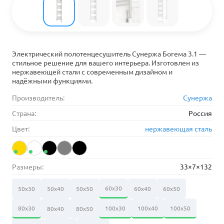
Электрический полотенцесушитель Сунержа Богема 3.1 —
стильное решение для вашего интерьера. Изготовлен из
нержавеющей стали с современным дизайном и
надёжными функциями.
Производитель:
Сунержа
Страна:
Россия
Цвет:
нержавеющая сталь
Размеры:
33×7×132
60х30
50х30
50х40
50х50
60х40
60х50
80х30
100х30
100х40
100х50
80х40
80х50