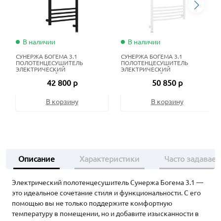
В наличии
В наличии
СУНЕРЖА БОГЕМА 3.1
СУНЕРЖА БОГЕМА 3.1
ПОЛОТЕНЦЕСУШИТЕЛЬ
ПОЛОТЕНЦЕСУШИТЕЛЬ
ЭЛЕКТРИЧЕСКИЙ
ЭЛЕКТРИЧЕСКИЙ
ЖИДКОСТНЫЙ 100Х40 СМ
ЖИДКОСТНЫЙ 120Х60 СМ
42 800 р
50 850 р
МАТОВЫЙ ЧЁРНЫЙ
МАТОВЫЙ БЕЛЫЙ
В корзину
В корзину
Описание
Характеристики
Часто задавае
Электрический полотенцесушитель Сунержа Богема 3.1 —
это идеальное сочетание стиля и функциональности. С его
помощью вы не только поддержите комфортную
температуру в помещении, но и добавите изысканности в