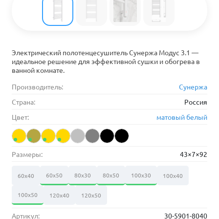
Электрический полотенцесушитель Сунержа Модус 3.1 —
идеальное решение для эффективной сушки и обогрева в
ванной комнате.
Производитель:
Сунержа
Страна:
Россия
Цвет:
матовый белый
Размеры:
43×7×92
60х50
80х30
80х50
100х30
60х40
100х40
100х50
120х40
120х50
Артикул:
30-5901-8040