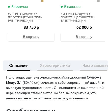
В наличии
В наличии
СУНЕРЖА МОДУС 3.1
СУНЕРЖА МОДУС 3.1
ПОЛОТЕНЦЕСУШИТЕЛЬ
ПОЛОТЕНЦЕСУШИТЕЛЬ
ЭЛЕКТРИЧЕСКИЙ
ЭЛЕКТРИЧЕСКИЙ
ЖИДКОСТНЫЙ 80Х50 СМ
ЖИДКОСТНЫЙ 60Х50 СМ
83 750 р
62 000 р
ЗОЛОТО
НЕРЖАВЕЮЩАЯ СТАЛЬ
В корзину
В корзину
Описание
Характеристики
Часто задавае
Полотенцесушитель электрический жидкостный
Сунержа
Модус 3.1
(80х40 см) сочетает в себе современный дизайн и
высокую функциональность. Он выполнен из качественной
нержавеющей стали с матовым белым покрытием, что
делает его не только стильным, но и долговечным.