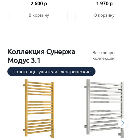
2 600 р
1 970 р
В корзину
В корзину
Коллекция Сунержа
Все товары
коллекции
Модус 3.1
Полотенцесушители электрические