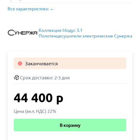
Все характеристики →
Коллекция Модус 3.1
Полотенцесушители электрические Сунержа
Заканчивается

Срок доставки:
2-3 дня
44 400 р
Цена (вкл. НДС) 22%
В корзину