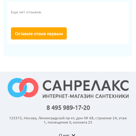
Еще нет отзывов.
Оставьте отзыв первым
8 495 989-17-20
125315, Москва, Ленинградский пр-кт, дом № 68, строение 24, этаж
1, помещение II, комната 25
expand_more
О нас