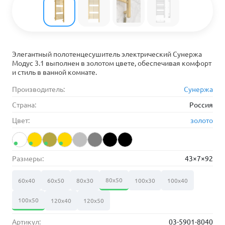
Элегантный полотенцесушитель электрический Сунержа
Модус 3.1 выполнен в золотом цвете, обеспечивая комфорт
и стиль в ванной комнате.
Производитель:
Сунержа
Страна:
Россия
Цвет:
золото
Размеры:
43×7×92
80х50
60х40
60х50
80х30
100х30
100х40
100х50
120х40
120х50
Артикул:
03-5901-8040