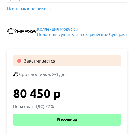
Все характеристики →
Коллекция Модус 3.1
Полотенцесушители электрические Сунержа
Заканчивается

Срок доставки:
2-3 дня
80 450 р
Цена (вкл. НДС) 22%
В корзину