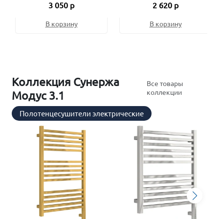
3 050 р
2 620 р
В корзину
В корзину
Коллекция Сунержа
Все товары
коллекции
Модус 3.1
Полотенцесушители электрические