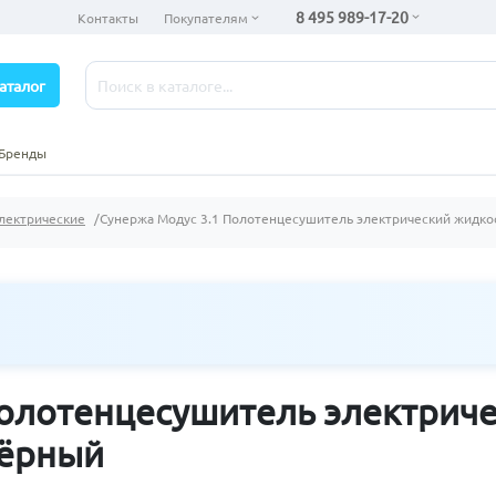
8 495 989-17-20
Контакты
Покупателям
аталог
Бренды
лектрические
Сунержа Модус 3.1 Полотенцесушитель электрический жидко
Полотенцесушитель электрич
чёрный