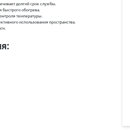
ечивает долгий срок службы.
я быстрого обогрева.
контроля температуры.
ективного использования пространства.
ги.
я: