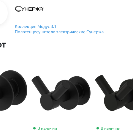
Коллекция Модус 3.1
Полотенцесушители электрические Сунержа
ют
В наличии
В наличии