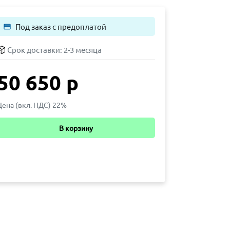
Под заказ с предоплатой
payment
Срок доставки:
2-3 месяца
50 650 р
Цена (вкл. НДС) 22%
В корзину