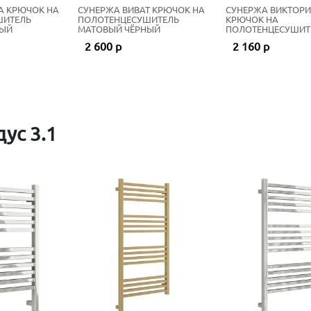
А КРЮЧОК НА
СУНЕРЖА ВИВАТ КРЮЧОК НА
СУНЕРЖА ВИКТОРИ
ШИТЕЛЬ
ПОЛОТЕНЦЕСУШИТЕЛЬ
КРЮЧОК НА
НЫЙ
МАТОВЫЙ ЧЁРНЫЙ
ПОЛОТЕНЦЕСУШИТ
МАТОВЫЙ ЧЁРНЫЙ
2 600 р
2 160 р
ус 3.1