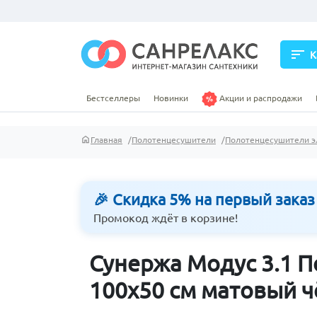
sort
К
Бестселлеры
Новинки
Акции и распродажи
Главная
Полотенцесушители
Полотенцесушители э
🎉 Скидка 5% на первый заказ
Промокод ждёт в корзине!
Сунержа Модус 3.1 
100х50 см матовый 