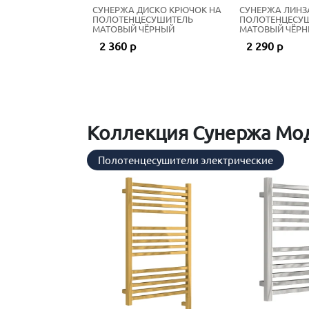
СУНЕРЖА ДИСКО КРЮЧОК НА
СУНЕРЖА ЛИНЗ
ПОЛОТЕНЦЕСУШИТЕЛЬ
ПОЛОТЕНЦЕСУ
МАТОВЫЙ ЧЁРНЫЙ
МАТОВЫЙ ЧЁР
2 360 р
2 290 р
Коллекция Сунержа Мод
Полотенцесушители электрические