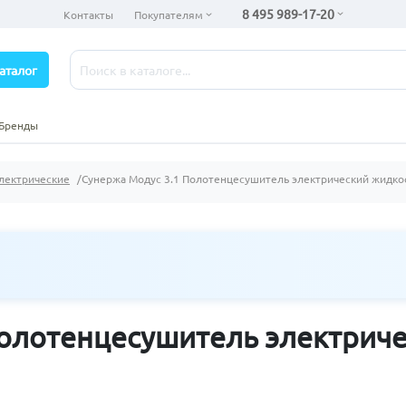
8 495 989-17-20
Контакты
Покупателям
аталог
Бренды
лектрические
Сунержа Модус 3.1 Полотенцесушитель электрический жидко
Полотенцесушитель электрич