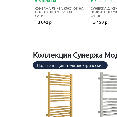
В наличии
В наличии
СУНЕРЖА ЛИНЗА КРЮЧОК НА
СУНЕРЖА ДИСК
ПОЛОТЕНЦЕСУШИТЕЛЬ
ПОЛОТЕНЦЕСУ
САТИН
САТИН
3 040 р
3 120 р
Коллекция Сунержа Мод
Полотенцесушители электрические