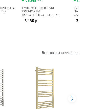
В наличии
В наличии
РЮЧОК НА
СУНЕРЖА ВИКТОРИЯ
СУНЕРЖА КАНЬОН КР
ЕЛЬ
КРЮЧОК НА
НА ПОЛОТЕНЦЕСУШИТ
ПОЛОТЕНЦЕСУШИТЕЛЬ
САТИН
САТИН
3 430 р
3 350 р
Все товары коллекции