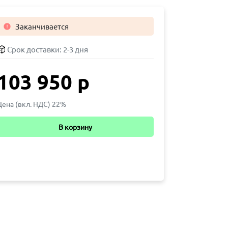
Заканчивается

Срок доставки:
2-3 дня
103 950 р
Цена (вкл. НДС) 22%
В корзину