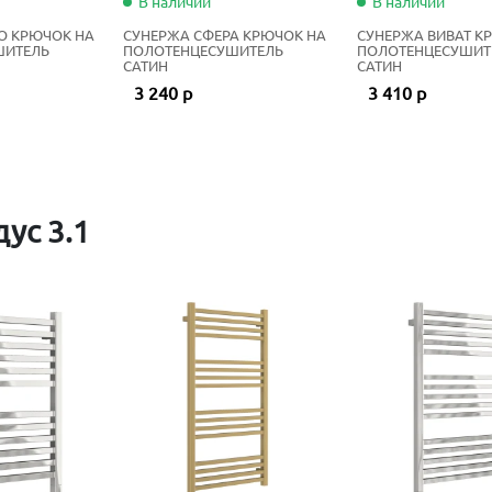
В наличии
В наличии
О КРЮЧОК НА
СУНЕРЖА СФЕРА КРЮЧОК НА
СУНЕРЖА ВИВАТ К
ШИТЕЛЬ
ПОЛОТЕНЦЕСУШИТЕЛЬ
ПОЛОТЕНЦЕСУШИТ
САТИН
САТИН
3 240 р
3 410 р
ус 3.1