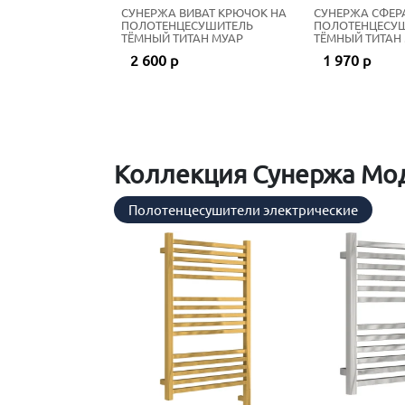
СУНЕРЖА ВИВАТ КРЮЧОК НА
СУНЕРЖА СФЕР
ПОЛОТЕНЦЕСУШИТЕЛЬ
ПОЛОТЕНЦЕСУ
ТЁМНЫЙ ТИТАН МУАР
ТЁМНЫЙ ТИТАН
2 600 р
1 970 р
Коллекция Сунержа Мод
Полотенцесушители электрические