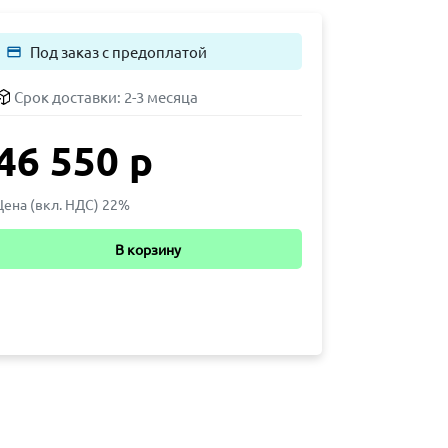
Под заказ с предоплатой
payment
Срок доставки:
2-3 месяца
46 550 р
Цена (вкл. НДС) 22%
В корзину