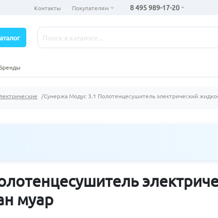
8 495 989-17-20
Контакты
Покупателям
аталог
Бренды
лектрические
Сунержа Модус 3.1 Полотенцесушитель электрический жидко
Полотенцесушитель электрич
ан муар