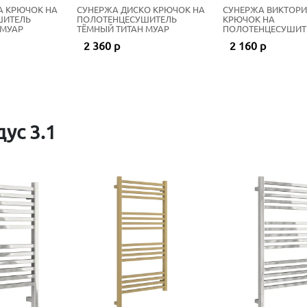
А КРЮЧОК НА
СУНЕРЖА ДИСКО КРЮЧОК НА
СУНЕРЖА ВИКТОРИ
ШИТЕЛЬ
ПОЛОТЕНЦЕСУШИТЕЛЬ
КРЮЧОК НА
 МУАР
ТЁМНЫЙ ТИТАН МУАР
ПОЛОТЕНЦЕСУШИТ
ТЁМНЫЙ ТИТАН МУ
2 360 р
2 160 р
ус 3.1