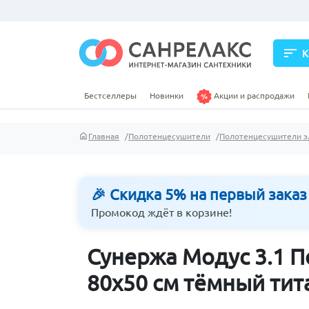
sort
К
Бестселлеры
Новинки
Акции и распродажи
Главная
Полотенцесушители
Полотенцесушители э
🎉 Скидка 5% на первый заказ
Промокод ждёт в корзине!
Сунержа Модус 3.1 
80х50 см тёмный тит