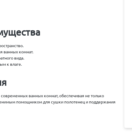
мущества
ространство.
ля ванных комнат.
атного вида.
ым к влаге.
ля
 современных ванных комнат, обеспечивая не только
заменимым помощником для сушки полотенец и поддержания