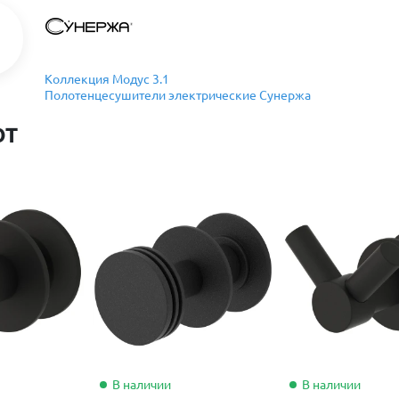
Коллекция Модус 3.1
Полотенцесушители электрические Сунержа
ют
В наличии
В наличии