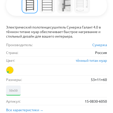
Электрический полотенцесушитель Сунержа Галант 4.0 в
тёмном титане муар обеспечивает быстрое нагревание и
стильный дизайн для вашего интерьера.
Производитель:
Сунержа
Страна:
Россия
Цвет:
тёмный титан муар
Размеры:
53×11×60
50х50
Артикул:
15-0830-6050
Все характеристики →