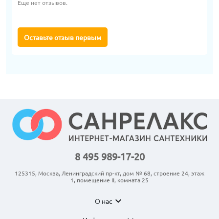
Еще нет отзывов.
Оставьте отзыв первым
8 495 989-17-20
125315, Москва, Ленинградский пр-кт, дом № 68, строение 24, этаж
1, помещение II, комната 25
expand_more
О нас