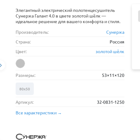
Элегантный электрический полотенцесушитель
Сунержа Галант 4.0 в цвете золотой шёлк —
идеальное решение для вашего комфорта и стиля.
Производитель:
Сунержа
Страна:
Россия
Цвет:
золотой шёлк
Размеры:
53×11×120
80х50
Артикул:
32-0831-1250
Все характеристики →