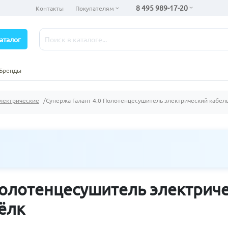
8 495 989-17-20
Контакты
Покупателям
аталог
Бренды
лектрические
Сунержа Галант 4.0 Полотенцесушитель электрический кабел
 Полотенцесушитель электрич
ёлк