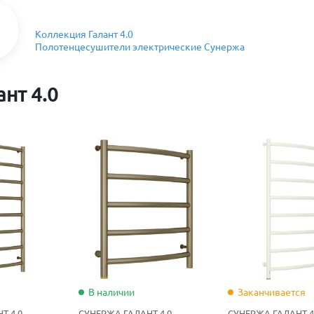
Коллекция Галант 4.0
Полотенцесушители электрические Сунержа
нт 4.0
В наличии
Заканчивается
Т 4.0
СУНЕРЖА ГАЛАНТ 4.0
СУНЕРЖА ГАЛАНТ 4