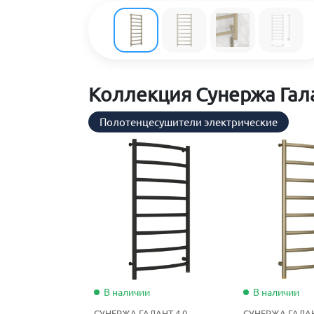
Коллекция Сунержа Гала
Полотенцесушители электрические
В наличии
В наличии
СУНЕРЖА ГАЛАНТ 4.0
СУНЕРЖА ГАЛАН