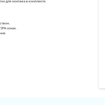
том для монтажа в комплекте.
ством.
SPA-зонах.
ния.