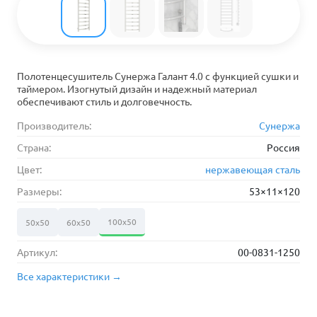
Полотенцесушитель Сунержа Галант 4.0 с функцией сушки и
таймером. Изогнутый дизайн и надежный материал
обеспечивают стиль и долговечность.
Производитель:
Сунержа
Страна:
Россия
Цвет:
нержавеющая сталь
Размеры:
53×11×120
100х50
50х50
60х50
Артикул:
00-0831-1250
Все характеристики →