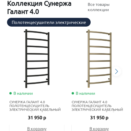
Коллекция Сунержа
Все товары
коллекции
Галант 4.0
Полотенцесушители электрические
В наличии
В наличии
СУНЕРЖА ГАЛАНТ 4.0
СУНЕРЖА ГАЛАНТ 4.0
ПОЛОТЕНЦЕСУШИТЕЛЬ
ПОЛОТЕНЦЕСУШИТЕЛЬ
ЭЛЕКТРИЧЕСКИЙ КАБЕЛЬНЫЙ
ЭЛЕКТРИЧЕСКИЙ КАБЕЛЬНЫЙ
100Х50 СМ ТЁМНЫЙ ТИТАН
100Х50 СМ ЗОЛОТОЙ ШЁЛК
31 950 р
31 950 р
МУАР
В корзину
В корзину