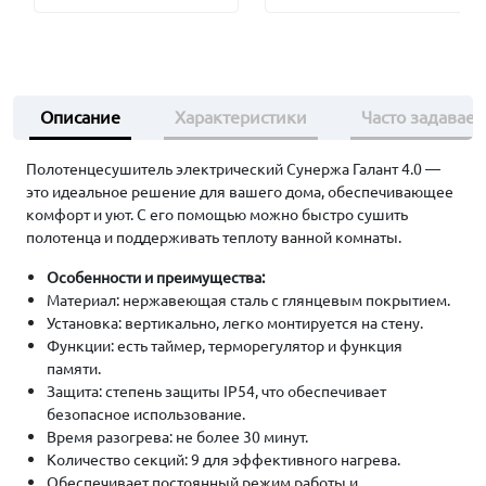
Описание
Характеристики
Часто задавае
Полотенцесушитель электрический Сунержа Галант 4.0 —
это идеальное решение для вашего дома, обеспечивающее
комфорт и уют. С его помощью можно быстро сушить
полотенца и поддерживать теплоту ванной комнаты.
Особенности и преимущества:
Материал: нержавеющая сталь с глянцевым покрытием.
Установка: вертикально, легко монтируется на стену.
Функции: есть таймер, терморегулятор и функция
памяти.
Защита: степень защиты IP54, что обеспечивает
безопасное использование.
Время разогрева: не более 30 минут.
Количество секций: 9 для эффективного нагрева.
Обеспечивает постоянный режим работы и