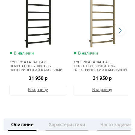
В наличии
В наличии
СУНЕРЖА ГАЛАНТ 4.0
СУНЕРЖА ГАЛАНТ 4.0
ПОЛОТЕНЦЕСУШИТЕЛЬ
ПОЛОТЕНЦЕСУШИТЕЛЬ
ЭЛЕКТРИЧЕСКИЙ КАБЕЛЬНЫЙ
ЭЛЕКТРИЧЕСКИЙ КАБЕЛЬНЫЙ
100Х50 СМ ТЁМНЫЙ ТИТАН
100Х50 СМ ЗОЛОТОЙ ШЁЛК
31 950 р
31 950 р
МУАР
В корзину
В корзину
Описание
Характеристики
Часто задавае