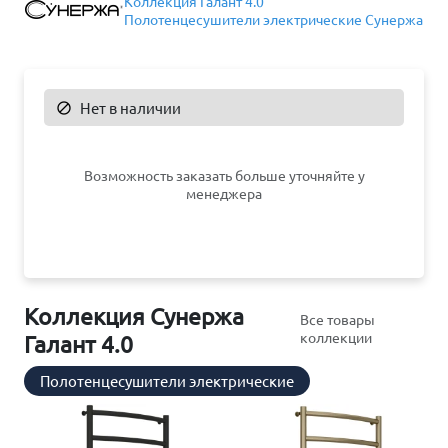
Коллекция Галант 4.0
Полотенцесушители электрические Сунержа
Нет в наличии

Возможность заказать больше уточняйте у
менеджера
Коллекция Сунержа
Все товары
коллекции
Галант 4.0
Полотенцесушители электрические