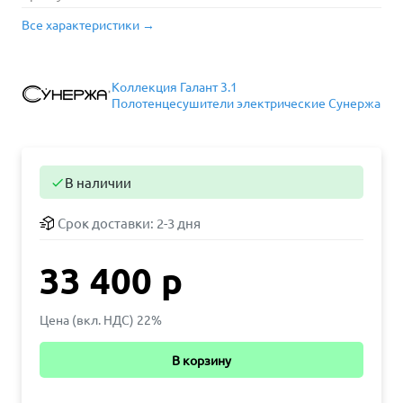
Все характеристики →
Коллекция Галант 3.1
Полотенцесушители электрические Сунержа
В наличии

Срок доставки:
2-3 дня
33 400 р
Цена (вкл. НДС) 22%
В корзину