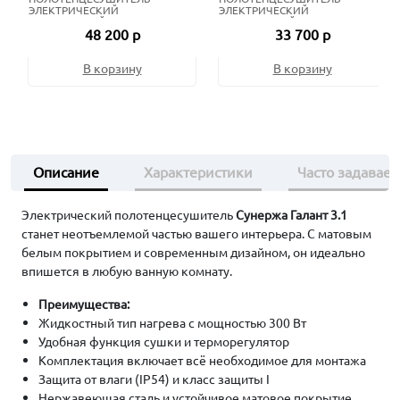
ЭЛЕКТРИЧЕСКИЙ
ЭЛЕКТРИЧЕСКИЙ
ЖИДКОСТНЫЙ 80Х50 СМ
ЖИДКОСТНЫЙ 80Х50 СМ
48 200 р
33 700 р
СОСТАРЕННАЯ БРОНЗА
МАТОВЫЙ ЧЁРНЫЙ
В корзину
В корзину
Описание
Характеристики
Часто задавае
Электрический полотенцесушитель
Сунержа Галант 3.1
станет неотъемлемой частью вашего интерьера. С матовым
белым покрытием и современным дизайном, он идеально
впишется в любую ванную комнату.
Преимущества:
Жидкостный тип нагрева с мощностью 300 Вт
Удобная функция сушки и терморегулятор
Комплектация включает всё необходимое для монтажа
Защита от влаги (IP54) и класс защиты I
Нержавеющая сталь и устойчивое матовое покрытие