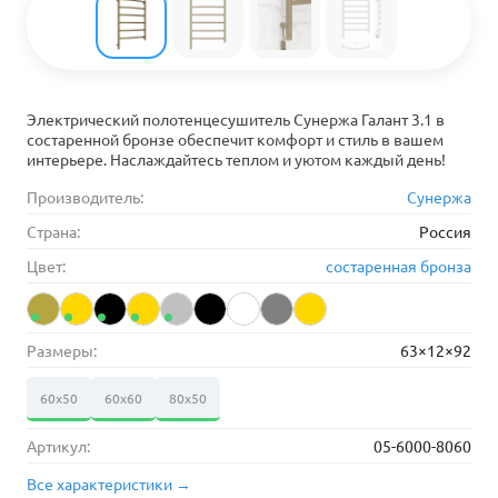
Электрический полотенцесушитель Сунержа Галант 3.1 в
состаренной бронзе обеспечит комфорт и стиль в вашем
интерьере. Наслаждайтесь теплом и уютом каждый день!
Производитель:
Сунержа
Страна:
Россия
Цвет:
состаренная бронза
Размеры:
63×12×92
60х50
60х60
80х50
Артикул:
05-6000-8060
Все характеристики →