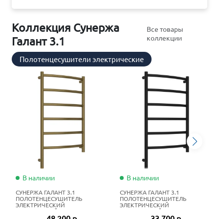
Коллекция Сунержа
Все товары
коллекции
Галант 3.1
Полотенцесушители электрические
В наличии
В наличии
СУНЕРЖА ГАЛАНТ 3.1
СУНЕРЖА ГАЛАНТ 3.1
ПОЛОТЕНЦЕСУШИТЕЛЬ
ПОЛОТЕНЦЕСУШИТЕЛЬ
ЭЛЕКТРИЧЕСКИЙ
ЭЛЕКТРИЧЕСКИЙ
ЖИДКОСТНЫЙ 80Х50 СМ
ЖИДКОСТНЫЙ 80Х50 СМ
48 200 р
33 700 р
СОСТАРЕННАЯ БРОНЗА
МАТОВЫЙ ЧЁРНЫЙ