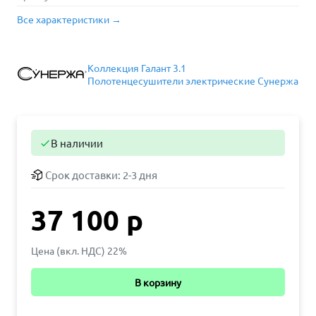
Все характеристики →
Коллекция Галант 3.1
Полотенцесушители электрические Сунержа
В наличии

Срок доставки:
2-3 дня
37 100 р
Цена (вкл. НДС) 22%
В корзину