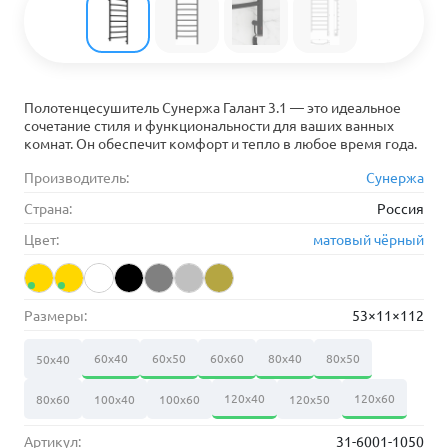
Полотенцесушитель Сунержа Галант 3.1 — это идеальное
сочетание стиля и функциональности для ваших ванных
комнат. Он обеспечит комфорт и тепло в любое время года.
Производитель:
Сунержа
Страна:
Россия
Цвет:
матовый чёрный
Размеры:
53×11×112
60х40
60х50
60х60
80х40
80х50
50х40
120х40
120х60
80х60
100х40
100х60
120х50
Артикул:
31-6001-1050