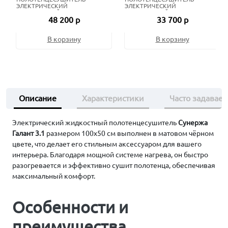
ЭЛЕКТРИЧЕСКИЙ
ЭЛЕКТРИЧЕСКИЙ
ЖИДКОСТНЫЙ 80Х50 СМ
ЖИДКОСТНЫЙ 80Х50 СМ
48 200 р
33 700 р
СОСТАРЕННАЯ БРОНЗА
МАТОВЫЙ ЧЁРНЫЙ
В корзину
В корзину
Описание
Характеристики
Часто задавае
Электрический жидкостный полотенцесушитель
Сунержа
Галант 3.1
размером 100х50 см выполнен в матовом чёрном
цвете, что делает его стильным аксессуаром для вашего
интерьера. Благодаря мощной системе нагрева, он быстро
разогревается и эффективно сушит полотенца, обеспечивая
максимальный комфорт.
Особенности и
преимущества