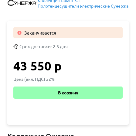
Коллекция Галант 3.1
Полотенцесушители электрические Сунержа
Заканчивается

Срок доставки:
2-3 дня
43 550 р
Цена (вкл. НДС) 22%
В корзину