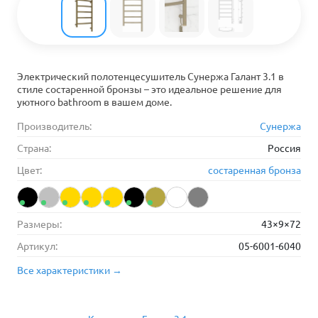
Электрический полотенцесушитель Сунержа Галант 3.1 в
стиле состаренной бронзы – это идеальное решение для
уютного bathroom в вашем доме.
Производитель:
Сунержа
Страна:
Россия
Цвет:
состаренная бронза
Размеры:
43×9×72
Артикул:
05-6001-6040
Все характеристики →