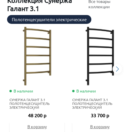
Коллекция Сунержа
Все товары
коллекции
Галант 3.1
Полотенцесушители электрические
В наличии
В наличии
СУНЕРЖА ГАЛАНТ 3.1
СУНЕРЖА ГАЛАНТ 3.1
ПОЛОТЕНЦЕСУШИТЕЛЬ
ПОЛОТЕНЦЕСУШИТЕЛЬ
ЭЛЕКТРИЧЕСКИЙ
ЭЛЕКТРИЧЕСКИЙ
ЖИДКОСТНЫЙ 80Х50 СМ
ЖИДКОСТНЫЙ 80Х50 СМ
48 200 р
33 700 р
СОСТАРЕННАЯ БРОНЗА
МАТОВЫЙ ЧЁРНЫЙ
В корзину
В корзину