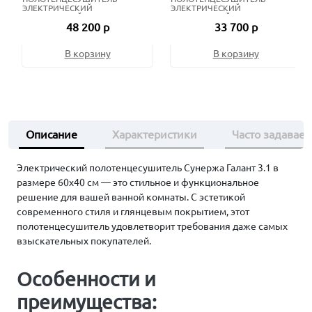
ЭЛЕКТРИЧЕСКИЙ
ЭЛЕКТРИЧЕСКИЙ
ЖИДКОСТНЫЙ 80Х50 СМ
ЖИДКОСТНЫЙ 80Х50 СМ
48 200 р
33 700 р
СОСТАРЕННАЯ БРОНЗА
МАТОВЫЙ ЧЁРНЫЙ
В корзину
В корзину
Описание
Характеристики
Часто задавае
Электрический полотенцесушитель Сунержа Галант 3.1 в
размере 60х40 см — это стильное и функциональное
решение для вашей ванной комнаты. С эстетикой
современного стиля и глянцевым покрытием, этот
полотенцесушитель удовлетворит требования даже самых
взыскательных покупателей.
Особенности и
преимущества: