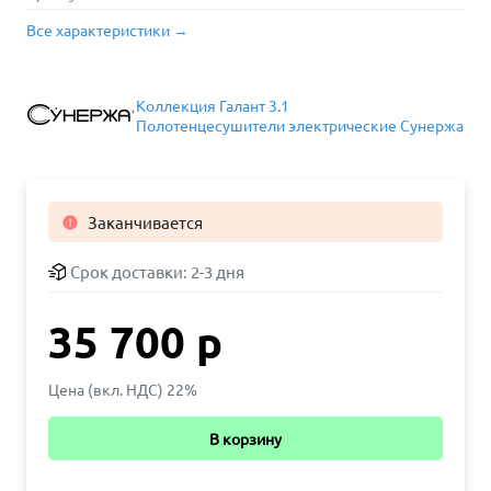
Все характеристики →
Коллекция Галант 3.1
Полотенцесушители электрические Сунержа
Заканчивается

Срок доставки:
2-3 дня
35 700 р
Цена (вкл. НДС) 22%
В корзину