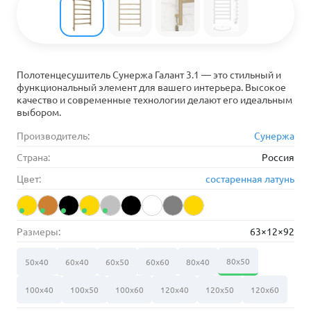
Полотенцесушитель Сунержа Галант 3.1 — это стильный и
функциональный элемент для вашего интерьера. Высокое
качество и современные технологии делают его идеальным
выбором.
Производитель:
Сунержа
Страна:
Россия
Цвет:
состаренная латунь
Размеры:
63×12×92
80х50
50х40
60х40
60х50
60х60
80х40
100х40
100х50
100х60
120х40
120х50
120х60