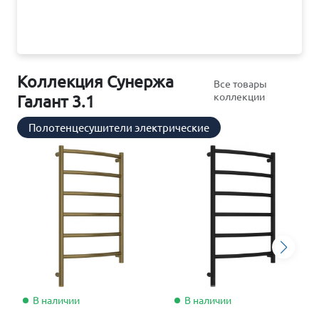
Коллекция Сунержа
Все товары
коллекции
Галант 3.1
Полотенцесушители электрические
В наличии
В наличии