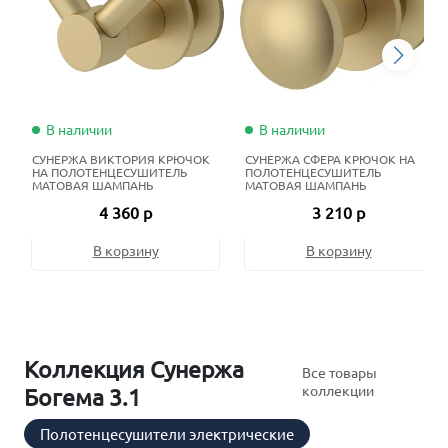
В наличии
В наличии
СУНЕРЖА ВИКТОРИЯ КРЮЧОК
СУНЕРЖА СФЕРА КРЮЧОК НА
НА ПОЛОТЕНЦЕСУШИТЕЛЬ
ПОЛОТЕНЦЕСУШИТЕЛЬ
МАТОВАЯ ШАМПАНЬ
МАТОВАЯ ШАМПАНЬ
4 360 р
3 210 р
В корзину
В корзину
Коллекция Сунержа
Все товары
коллекции
Богема 3.1
Полотенцесушители электрические