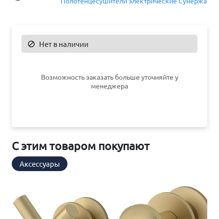
Полотенцесушители электрические Сунержа
Нет в наличии

Возможность заказать больше уточняйте у
менеджера
С этим товаром покупают
Аксессуары