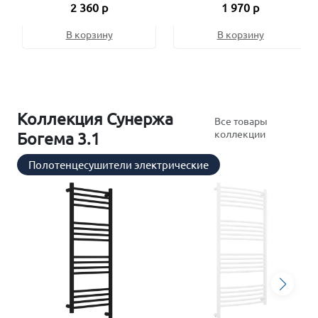
2 360 р
1 970 р
В корзину
В корзину
Коллекция Сунержа
Все товары
коллекции
Богема 3.1
Полотенцесушители электрические