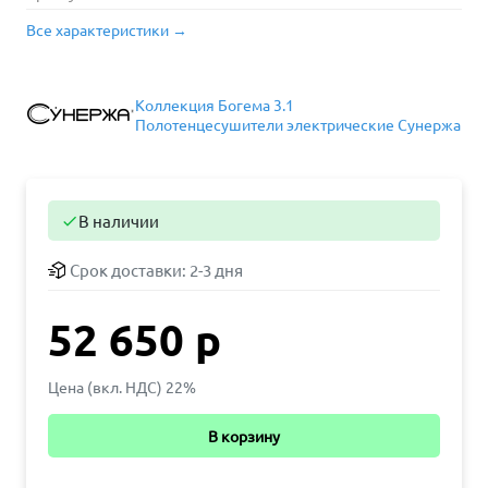
Все характеристики →
Коллекция Богема 3.1
Полотенцесушители электрические Сунержа
В наличии

Срок доставки:
2-3 дня
52 650 р
Цена (вкл. НДС) 22%
В корзину