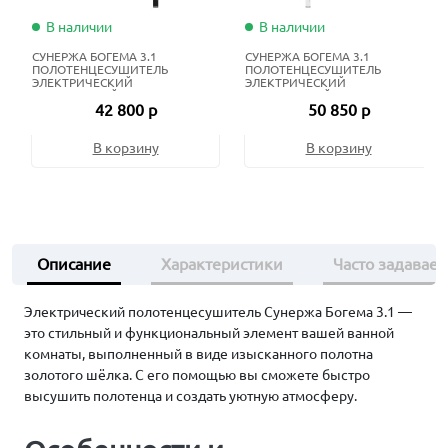
В наличии
В наличии
СУНЕРЖА БОГЕМА 3.1
СУНЕРЖА БОГЕМА 3.1
ПОЛОТЕНЦЕСУШИТЕЛЬ
ПОЛОТЕНЦЕСУШИТЕЛЬ
ЭЛЕКТРИЧЕСКИЙ
ЭЛЕКТРИЧЕСКИЙ
ЖИДКОСТНЫЙ 100Х40 СМ
ЖИДКОСТНЫЙ 120Х60 СМ
42 800 р
50 850 р
МАТОВЫЙ ЧЁРНЫЙ
МАТОВЫЙ БЕЛЫЙ
В корзину
В корзину
Описание
Характеристики
Часто задавае
Электрический полотенцесушитель Сунержа Богема 3.1 —
это стильный и функциональный элемент вашей ванной
комнаты, выполненный в виде изысканного полотна
золотого шёлка. С его помощью вы сможете быстро
высушить полотенца и создать уютную атмосферу.