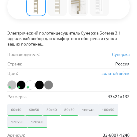
Электрический полотенцесушитель Сунержа Богема 3.1 —
идеальный выбор для комфортного обогрева и сушки
ваших полотенец.
Производитель:
Сунержа
Страна:
Россия
Цвет:
золотой шёлк
Размеры:
43×21×132
60х40
60х50
80х40
80х50
100х50
100х40
120х50
120х60
Артикул:
32-6007-1240