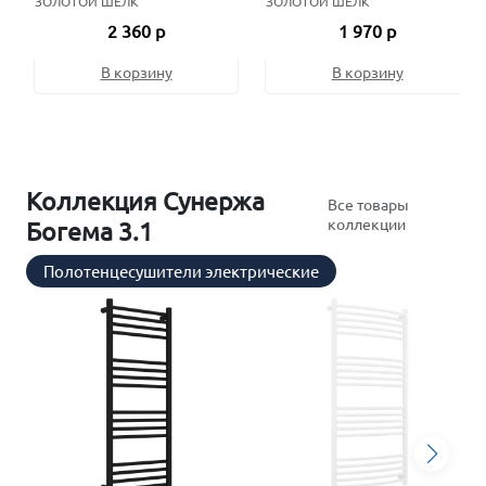
ЗОЛОТОЙ ШЁЛК
ЗОЛОТОЙ ШЁЛК
2 360 р
1 970 р
В корзину
В корзину
Коллекция Сунержа
Все товары
коллекции
Богема 3.1
Полотенцесушители электрические