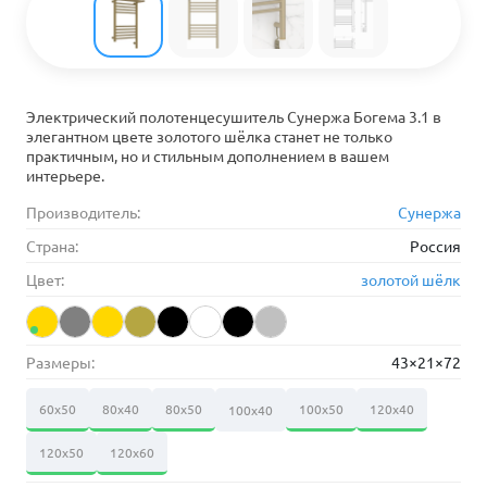
Электрический полотенцесушитель Сунержа Богема 3.1 в
элегантном цвете золотого шёлка станет не только
практичным, но и стильным дополнением в вашем
интерьере.
Производитель:
Сунержа
Страна:
Россия
Цвет:
золотой шёлк
Размеры:
43×21×72
60х50
80х40
80х50
100х50
120х40
100х40
120х50
120х60