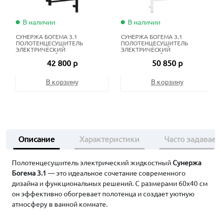
В наличии
В наличии
СУНЕРЖА БОГЕМА 3.1
СУНЕРЖА БОГЕМА 3.1
ПОЛОТЕНЦЕСУШИТЕЛЬ
ПОЛОТЕНЦЕСУШИТЕЛЬ
ЭЛЕКТРИЧЕСКИЙ
ЭЛЕКТРИЧЕСКИЙ
ЖИДКОСТНЫЙ 100Х40 СМ
ЖИДКОСТНЫЙ 120Х60 СМ
42 800 р
50 850 р
МАТОВЫЙ ЧЁРНЫЙ
МАТОВЫЙ БЕЛЫЙ
В корзину
В корзину
Описание
Характеристики
Часто задавае
Полотенцесушитель электрический жидкостный
Сунержа
Богема 3.1
— это идеальное сочетание современного
дизайна и функциональных решений. С размерами 60х40 см
он эффективно обогревает полотенца и создает уютную
атмосферу в ванной комнате.