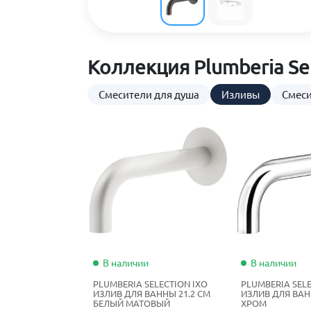
Коллекция Plumberia Sel
Смесители для душа
Изливы
Смеси
В наличии
В наличии
PLUMBERIA SELECTION IXO
PLUMBERIA SELE
ИЗЛИВ ДЛЯ ВАННЫ 21.2 СМ
ИЗЛИВ ДЛЯ ВАН
БЕЛЫЙ МАТОВЫЙ
ХРОМ