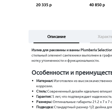
20 335 р
40 850 р
Описание
Характ
Излив для раковины и ванны Plumberia Selectio
стильный элемент сантехники выполнен в графи
нотку утонченности и функциональности.
Особенности и преимуществ
Материал:
Изготовлен из высококачественной 
коррозии.
Стиль:
Современный дизайн идеально впишет
Гарантия:
5 лет, что подтверждает надежность 
Размеры:
Оптимальные габариты 21.2 х 7 х 7 
Подводка:
Стандартный размер 1/2 дюйма для