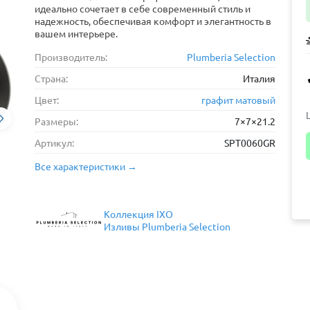
идеально сочетает в себе современный стиль и
надежность, обеспечивая комфорт и элегантность в
вашем интерьере.
Производитель:
Plumberia Selection
Страна:
Италия
Цвет:
графит матовый
Размеры:
7×7×21.2
Артикул:
SPT0060GR
Все характеристики →
Коллекция IXO
Изливы Plumberia Selection