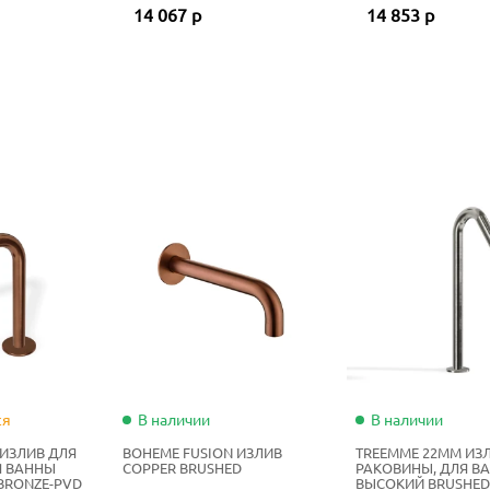
14 067 р
14 853 р
ся
В наличии
В наличии
 ИЗЛИВ ДЛЯ
BOHEME FUSION ИЗЛИВ
TREEMME 22MM ИЗ
Я ВАННЫ
COPPER BRUSHED
РАКОВИНЫ, ДЛЯ В
BRONZE-PVD
ВЫСОКИЙ BRUSHED