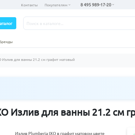
8 495 989-17-20
Контакты
Покупателям
аталог
Бренды
XO Излив для ванны 21.2 см графит матовый
IXO Излив для ванны 21.2 см 
Излив Plumberia IXO в графит матовом цвете