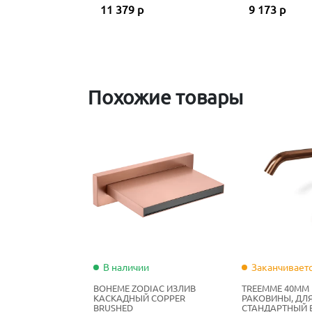
11 379 р
9 173 р
Похожие товары
В наличии
Заканчивает
BOHEME ZODIAC ИЗЛИВ
TREEMME 40MM
КАСКАДНЫЙ COPPER
РАКОВИНЫ, ДЛ
BRUSHED
СТАНДАРТНЫЙ 