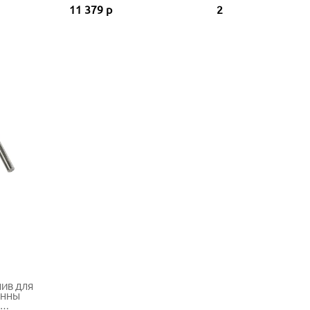
11 379 р
23 859 р
ЛИВ ДЛЯ
АННЫ