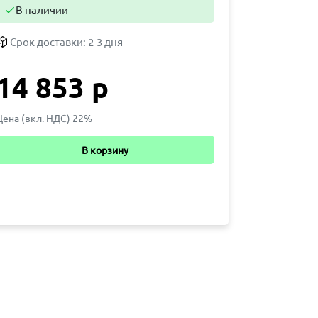
В наличии

Срок доставки:
2-3 дня
14 853 р
Цена (вкл. НДС) 22%
В корзину