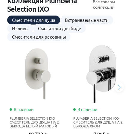
Коллекция Plumberia
Все товары
коллекции
Selection IXO
Смесители для душа
Встраиваемые части
Изливы
Смесители для биде
Смесители для раковины
В наличии
В наличии
PLUMBERIA SELECTION IXO
PLUMBERIA SELECTION IXO
СМЕСИТЕЛЬ ДЛЯ ДУША НА 2
СМЕСИТЕЛЬ ДЛЯ ДУША НА 2
ВЫХОДА БЕЛЫЙ МАТОВЫЙ
ВЫХОДА ХРОМ