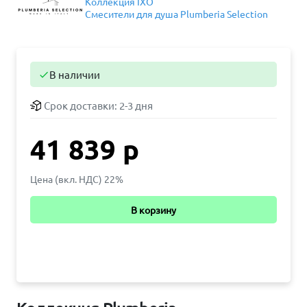
Коллекция IXO
Смесители для душа Plumberia Selection
В наличии

Срок доставки:
2-3 дня
41 839 р
Цена (вкл. НДС) 22%
В корзину