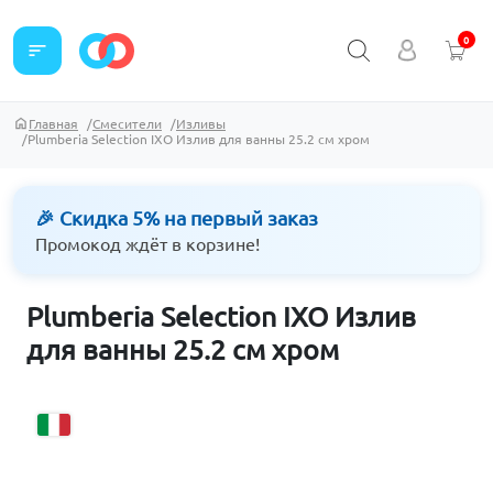
0
sort
Главная
Смесители
Изливы
Plumberia Selection IXO Излив для ванны 25.2 см хром
🎉 Скидка 5% на первый заказ
Промокод ждёт в корзине!
Plumberia Selection IXO Излив
для ванны 25.2 см хром