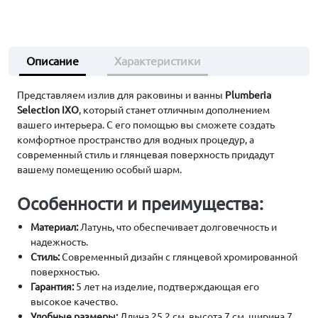
Описание
Характеристики
Представляем излив для раковины и ванны
Plumberia
Selection IXO
, который станет отличным дополнением
вашего интерьера. С его помощью вы сможете создать
комфортное пространство для водных процедур, а
современный стиль и глянцевая поверхность придадут
вашему помещению особый шарм.
Особенности и преимущества:
Материал:
Латунь, что обеспечивает долговечность и
надежность.
Стиль:
Современный дизайн с глянцевой хромированной
поверхностью.
Гарантия:
5 лет на изделие, подтверждающая его
высокое качество.
Удобные размеры:
Длина 25.2 см, высота 7 см, ширина 7