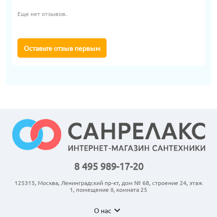
Еще нет отзывов.
Оставьте отзыв первым
8 495 989-17-20
125315, Москва, Ленинградский пр-кт, дом № 68, строение 24, этаж
1, помещение II, комната 25
expand_more
О нас